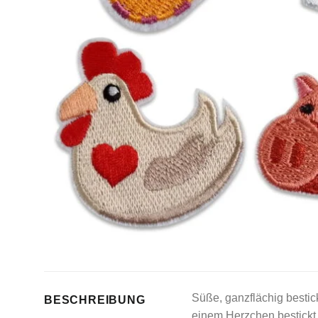
Süße, ganzflächig bestic
BESCHREIBUNG
einem Herzchen bestickt. 