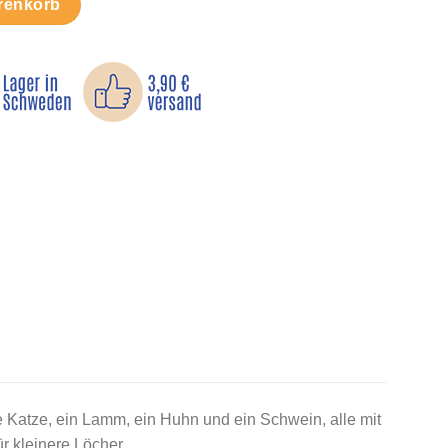
renkorb
e Katze, ein Lamm, ein Huhn und ein Schwein, alle mit
r kleinere Löcher.