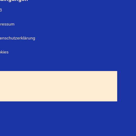
B
pressum
enschutzerklärung
kies