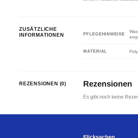
ZUSÄTZLICHE
Wasc
PFLEGEHINWEISE
INFORMATIONEN
empf
MATERIAL
Poly
Rezensionen
REZENSIONEN (0)
Es gibt noch keine Reze
Flicksachen