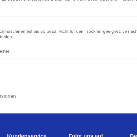
hmaschinenfest bis 60 Grad. Nicht für den Trockner geeignet. Je nach
ohlen.
ester
nsionen
Kundenservice
Folgt uns auf
Be