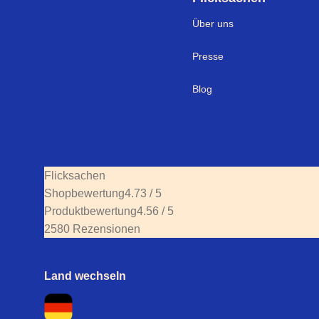
Über uns
Presse
Blog
Flicksachen
Shopbewertung
4.73 / 5
Produktbewertung
4.56 / 5
2580 Rezensionen
Land wechseln