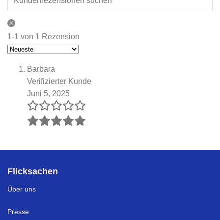
1-1 von 1 Rezension
Barbara
Verifizierter Kunde
Juni 5, 2025
Flicksachen
Über uns
Presse