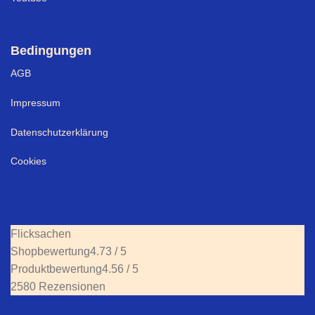
Bedingungen
AGB
Impressum
Datenschutzerklärung
Cookies
Flicksachen
Shopbewertung
4.73 / 5
Produktbewertung
4.56 / 5
2580 Rezensionen