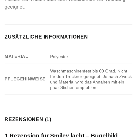
geeignet.
ZUSÄTZLICHE INFORMATIONEN
MATERIAL
Polyester
Waschmaschinenfest bis 60 Grad. Nicht
für den Trockner geeignet. Je nach Zweck
PFLEGEHINWEISE
und Material wird das Annähen mit ein
paar Stichen empfohlen.
REZENSIONEN (1)
1 Rezension für
Smiley lacht – Bügelbild