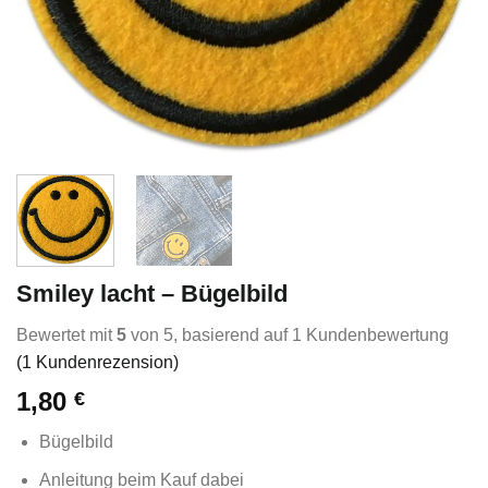
Smiley lacht – Bügelbild
Bewertet mit
5
von 5, basierend auf
1
Kundenbewertung
(
1
Kundenrezension)
1,80
€
Bügelbild
Anleitung beim Kauf dabei