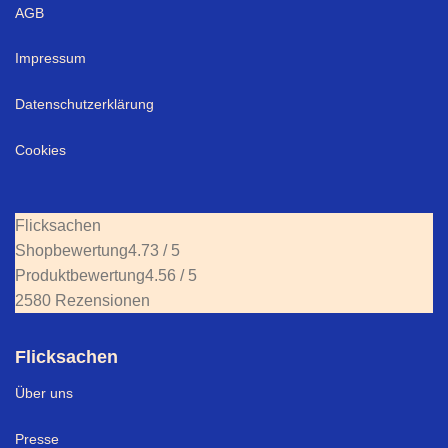
AGB
Impressum
Datenschutzerklärung
Cookies
Flicksachen
Shopbewertung
4.73 / 5
Produktbewertung
4.56 / 5
2580 Rezensionen
Flicksachen
Über uns
Presse