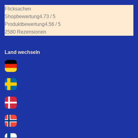
Flicksachen
Shopbewertung
4.73 / 5
Produktbewertung
4.56 / 5
2580 Rezensionen
Land wechseln