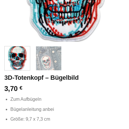
3D-Totenkopf – Bügelbild
3,70
€
Zum Aufbügeln
Bügelanleitung anbei
Größe: 9,7 x 7,3 cm