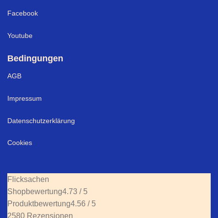
Facebook
Youtube
Bedingungen
AGB
Impressum
Datenschutzerklärung
Cookies
Flicksachen
Shopbewertung
4.73 / 5
Produktbewertung
4.56 / 5
2580 Rezensionen