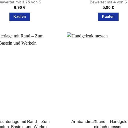
Bewertet mit
3.75
von 5
Bewertet mit
4
von 5
6,90
€
5,90
€
Kaufen
Kaufen
tsunterlage mit Rand – Zum
Armbandmaßband – Handgele
pfen, Basteln und Werkeln
einfach messen