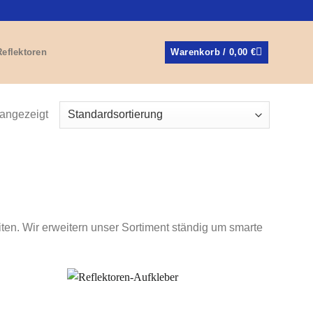
Reflektoren
Warenkorb /
0,00
€
angezeigt
iten. Wir erweitern unser Sortiment ständig um smarte