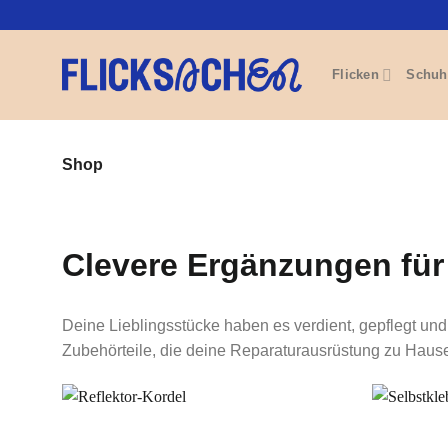
Zum
Inhalt
springen
Flicken
Schuh
Shop
Clevere Ergänzungen für
Deine Lieblingsstücke haben es verdient, gepflegt und 
Zubehörteile, die deine Reparaturausrüstung zu Hause