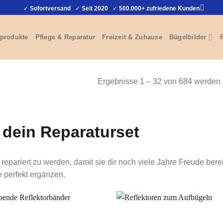
✓
Sofortversand
✓
Seit 2020
✓
500.000+ zufriedene Kunden
produkte
Pflege & Reparatur
Freizeit & Zuhause
Bügelbilder
Ergebnisse 1 – 32 von 684 werden 
 dein Reparaturset
repariert zu werden, damit sie dir noch viele Jahre Freude bere
 perfekt ergänzen.