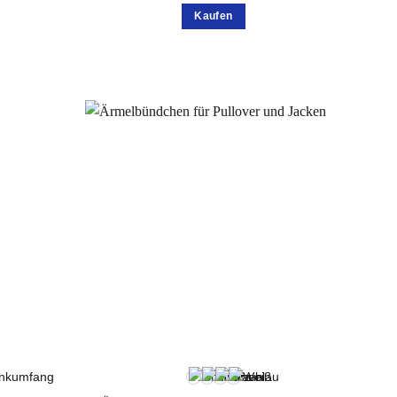
Kaufen
nkumfang