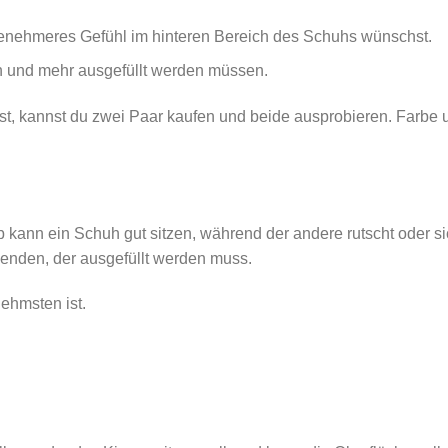
genehmeres Gefühl im hinteren Bereich des Schuhs wünschst.
en und mehr ausgefüllt werden müssen.
t, kannst du zwei Paar kaufen und beide ausprobieren. Farbe u
ann ein Schuh gut sitzen, während der andere rutscht oder sich 
enden, der ausgefüllt werden muss.
ehmsten ist.