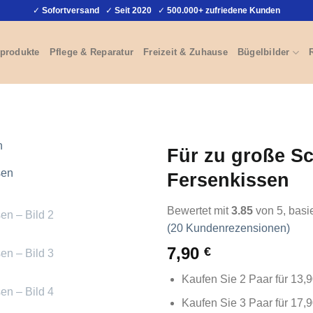
✓
Sofortversand
✓
Seit 2020
✓
500.000+ zufriedene Kunden
produkte
Pflege & Reparatur
Freizeit & Zuhause
Bügelbilder
Für zu große S
Fersenkissen
Bewertet mit
3.85
von 5, basi
(
20
Kundenrezensionen)
7,90
€
Kaufen Sie 2 Paar für 13,9
Kaufen Sie 3 Paar für 17,9