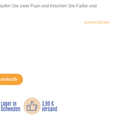
Kaufen Sie zwei Paar und mischen Sie Farbe und
ZURÜCKSETZEN
klebende Fersenkissen Menge
renkorb