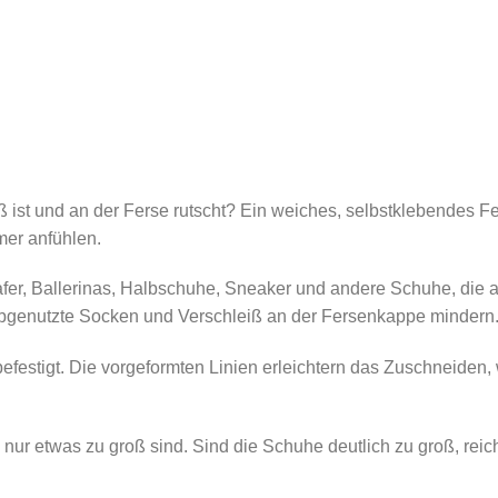
 ist und an der Ferse rutscht? Ein weiches, selbstklebendes Fer
mer anfühlen.
afer, Ballerinas, Halbschuhe, Sneaker und andere Schuhe, die 
bgenutzte Socken und Verschleiß an der Fersenkappe mindern
festigt. Die vorgeformten Linien erleichtern das Zuschneiden
nur etwas zu groß sind. Sind die Schuhe deutlich zu groß, reic