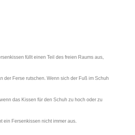
senkissen füllt einen Teil des freien Raums aus,
an der Ferse rutschen. Wenn sich der Fuß im Schuh
.
, wenn das Kissen für den Schuh zu hoch oder zu
ht ein Fersenkissen nicht immer aus.