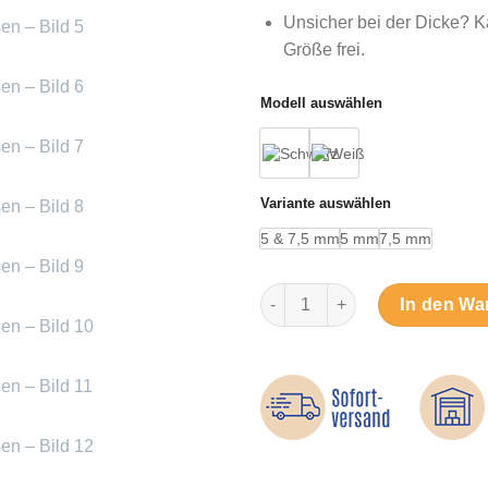
Unsicher bei der Dicke? 
Größe frei.
Modell auswählen
Variante auswählen
5 & 7,5 mm
5 mm
7,5 mm
Für zu große Schuhe - Selbst
In den Wa