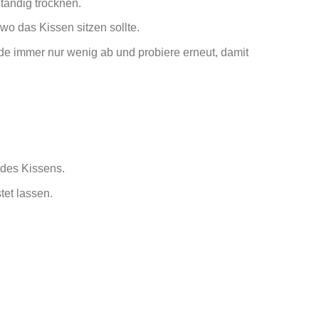
ständig trocknen.
wo das Kissen sitzen sollte.
ide immer nur wenig ab und probiere erneut, damit
 des Kissens.
tet lassen.