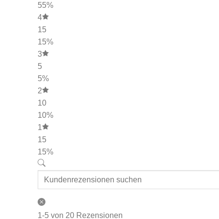
55%
4
15
15%
3
5
5%
2
10
10%
1
15
15%
1-5 von 20 Rezensionen