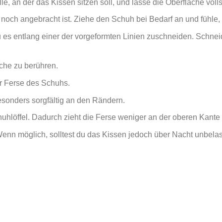
e, an der das Kissen sitzen soll, und lasse die Oberfläche voll
noch angebracht ist. Ziehe den Schuh bei Bedarf an und fühle, 
du es entlang einer der vorgeformten Linien zuschneiden. Schne
che zu berühren.
er Ferse des Schuhs.
esonders sorgfältig an den Rändern.
hlöffel. Dadurch zieht die Ferse weniger an der oberen Kante
nn möglich, solltest du das Kissen jedoch über Nacht unbelas