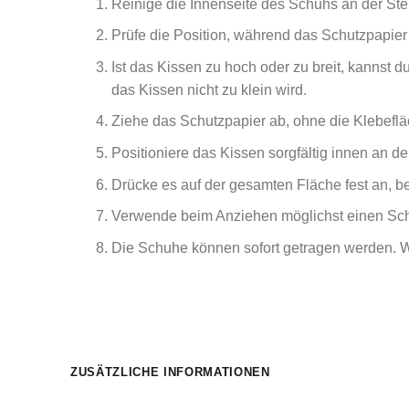
Reinige die Innenseite des Schuhs an der Stell
Prüfe die Position, während das Schutzpapier 
Ist das Kissen zu hoch oder zu breit, kannst 
das Kissen nicht zu klein wird.
Ziehe das Schutzpapier ab, ohne die Klebeflä
Positioniere das Kissen sorgfältig innen an d
Drücke es auf der gesamten Fläche fest an, b
Verwende beim Anziehen möglichst einen Schu
Die Schuhe können sofort getragen werden. We
ZUSÄTZLICHE INFORMATIONEN