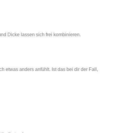
nd Dicke lassen sich frei kombinieren.
etwas anders anfühlt. Ist das bei dir der Fall,