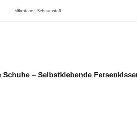
Mikrofaser, Schaumstoff
e Schuhe – Selbstklebende Fersenkisse