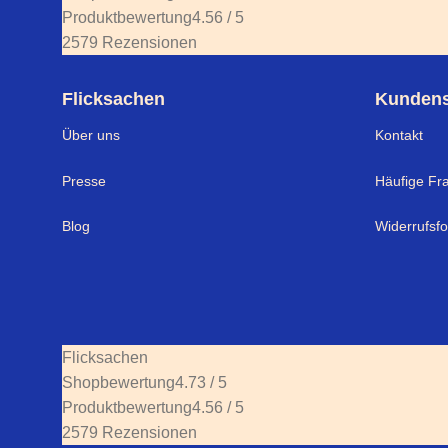
Produktbewertung
4.56 / 5
2579 Rezensionen
Flicksachen
Kundens
Über uns
Kontakt
Presse
Häufige Fr
Blog
Widerrufsf
Flicksachen
Shopbewertung
4.73 / 5
Produktbewertung
4.56 / 5
2579 Rezensionen