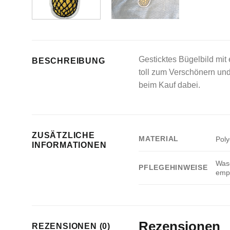
Gesticktes Bügelbild mi
BESCHREIBUNG
toll zum Verschönern und
beim Kauf dabei.
ZUSÄTZLICHE
MATERIAL
Poly
INFORMATIONEN
Wasc
PFLEGEHINWEISE
empf
Rezensionen
REZENSIONEN (0)