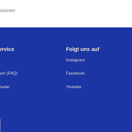
nsionen
rvice
Folgt uns auf
Instagram
gen (FAQ)
Facebook
mular
Youtube