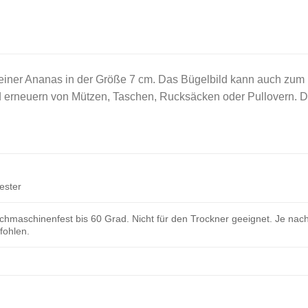
t einer Ananas in der Größe 7 cm. Das Bügelbild kann auch zum
 erneuern von Mützen, Taschen, Rucksäcken oder Pullovern. Das
ester
hmaschinenfest bis 60 Grad. Nicht für den Trockner geeignet. Je nach
ohlen.