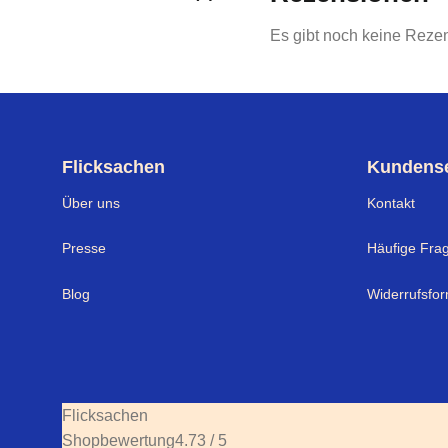
Es gibt noch keine Reze
Flicksachen
Kundense
Über uns
Kontakt
Presse
Häufige Fra
Blog
Widerrufsfor
Flicksachen
Shopbewertung
4.73 / 5