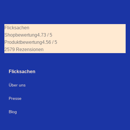
Flicksachen
Shopbewertung
4.73 / 5
Produktbewertung
4.56 / 5
2579 Rezensionen
Flicksachen
Über uns
Presse
Blog