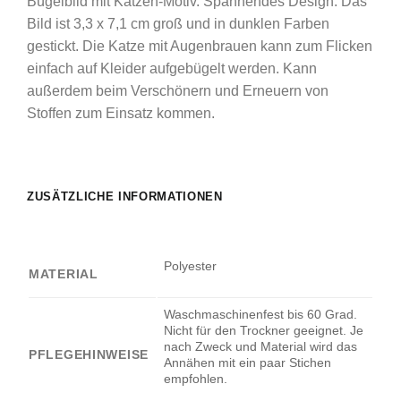
Bügelbild mit Katzen-Motiv. Spannendes Design. Das
Bild ist 3,3 x 7,1 cm groß und in dunklen Farben
gestickt. Die Katze mit Augenbrauen kann zum Flicken
einfach auf Kleider aufgebügelt werden. Kann
außerdem beim Verschönern und Erneuern von
Stoffen zum Einsatz kommen.
ZUSÄTZLICHE INFORMATIONEN
Polyester
MATERIAL
Waschmaschinenfest bis 60 Grad.
Nicht für den Trockner geeignet. Je
nach Zweck und Material wird das
PFLEGEHINWEISE
Annähen mit ein paar Stichen
empfohlen.