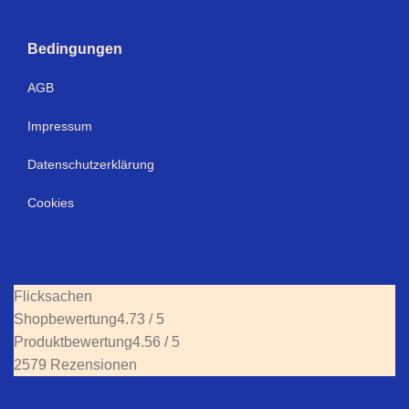
Bedingungen
AGB
Impressum
Datenschutzerklärung
Cookies
Flicksachen
Shopbewertung
4.73 / 5
Produktbewertung
4.56 / 5
2579 Rezensionen