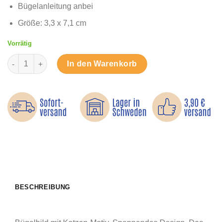
Bügelanleitung anbei
Größe: 3,3 x 7,1 cm
Vorrätig
Augenbrauen-Katze - Bügelbild Menge
In den Warenkorb
BESCHREIBUNG