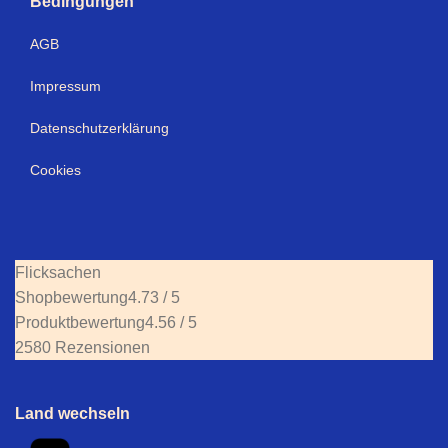
Bedingungen
AGB
Impressum
Datenschutzerklärung
Cookies
Flicksachen
Shopbewertung
4.73 / 5
Produktbewertung
4.56 / 5
2580 Rezensionen
Land wechseln