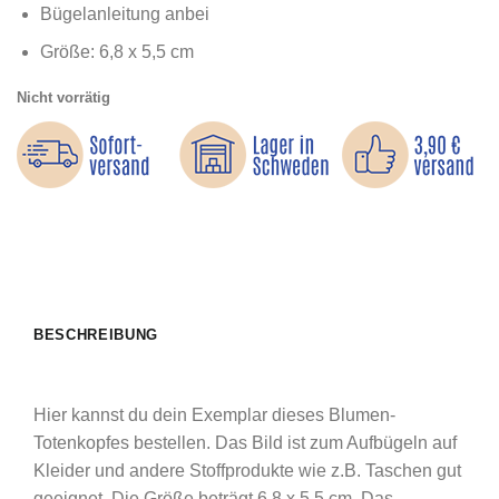
Bügelanleitung anbei
Größe: 6,8 x 5,5 cm
Nicht vorrätig
BESCHREIBUNG
Hier kannst du dein Exemplar dieses Blumen-
Totenkopfes bestellen. Das Bild ist zum Aufbügeln auf
Kleider und andere Stoffprodukte wie z.B. Taschen gut
geeignet. Die Größe beträgt 6,8 x 5,5 cm. Das