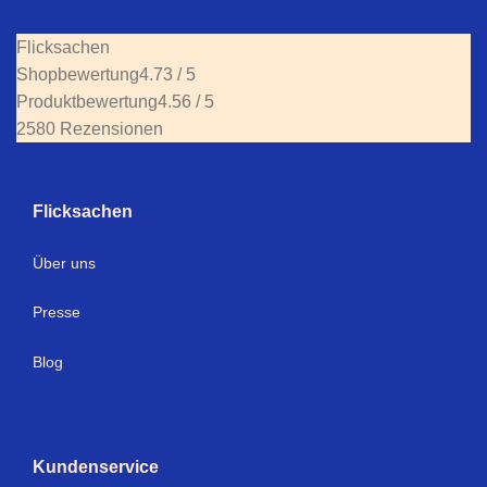
Flicksachen
Shopbewertung
4.73 / 5
Produktbewertung
4.56 / 5
2580 Rezensionen
Flicksachen
Über uns
Presse
Blog
Kundenservice