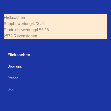
Flicksachen
Shopbewertung
4.73 / 5
Produktbewertung
4.56 / 5
2579 Rezensionen
Flicksachen
Über uns
Presse
Blog