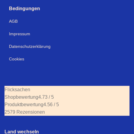
Bedingungen
AGB
Impressum
Datenschutzerklärung
Cookies
Flicksachen
Shopbewertung
4.73 / 5
Produktbewertung
4.56 / 5
2579 Rezensionen
Land wechseln