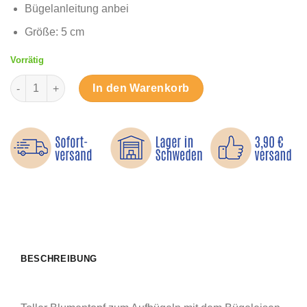
Bügelanleitung anbei
Größe: 5 cm
Vorrätig
Blumentopf orange - Bügelbild Menge
In den Warenkorb
BESCHREIBUNG