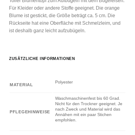
Toller Blumentopf zum Aufbügeln mit dem Bügeleisen.
Für Kleider oder andere Stoffe geeignet. Die orange
Blume ist gestickt, die Größe beträgt ca. 5 cm. Die
Rückseite hat eine Oberfläche mit Schmelzleim, und
ist deshalb ganz leicht aufzubügeln.
ZUSÄTZLICHE INFORMATIONEN
Polyester
MATERIAL
Waschmaschinenfest bis 60 Grad.
Nicht für den Trockner geeignet. Je
nach Zweck und Material wird das
PFLEGEHINWEISE
Annähen mit ein paar Stichen
empfohlen.