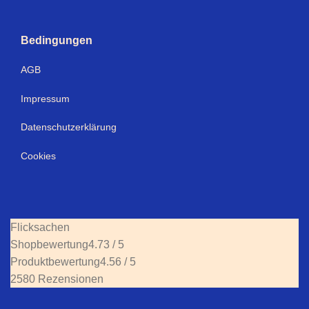
Bedingungen
AGB
Impressum
Datenschutzerklärung
Cookies
Flicksachen
Shopbewertung
4.73 / 5
Produktbewertung
4.56 / 5
2580 Rezensionen