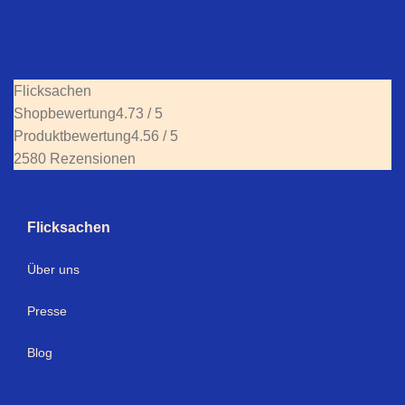
Flicksachen
Shopbewertung
4.73 / 5
Produktbewertung
4.56 / 5
2580 Rezensionen
Flicksachen
Über uns
Presse
Blog