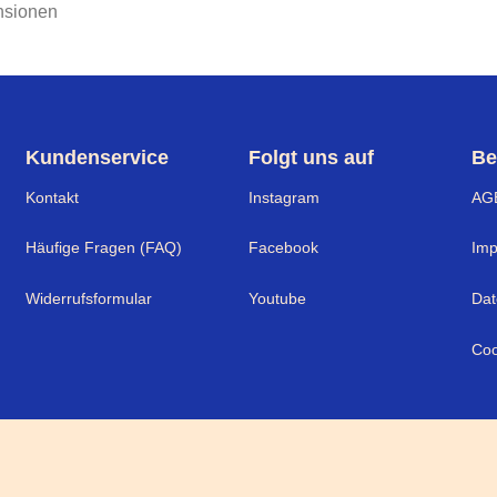
nsionen
Kundenservice
Folgt uns auf
Be
Kontakt
Instagram
AG
Häufige Fragen (FAQ)
Facebook
Im
Widerrufsformular
Youtube
Dat
Coo