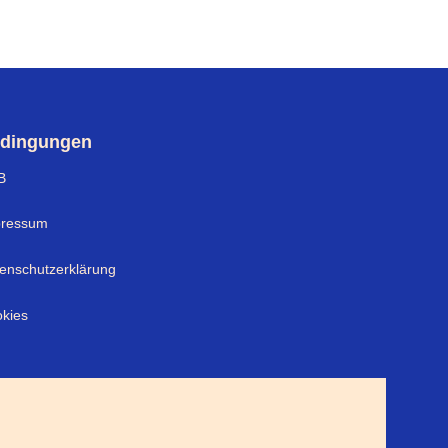
dingungen
B
pressum
enschutzerklärung
kies