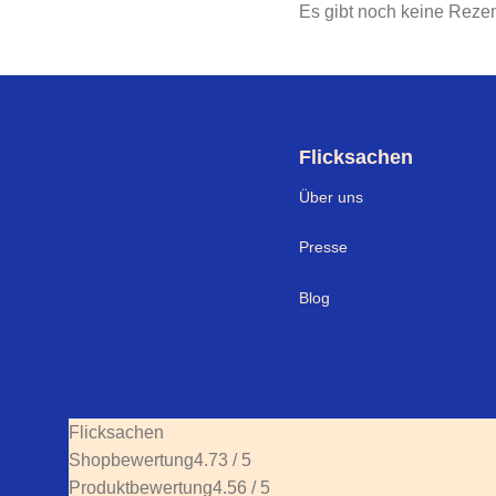
Es gibt noch keine Reze
Flicksachen
Über uns
Presse
Blog
Flicksachen
Shopbewertung
4.73 / 5
Produktbewertung
4.56 / 5