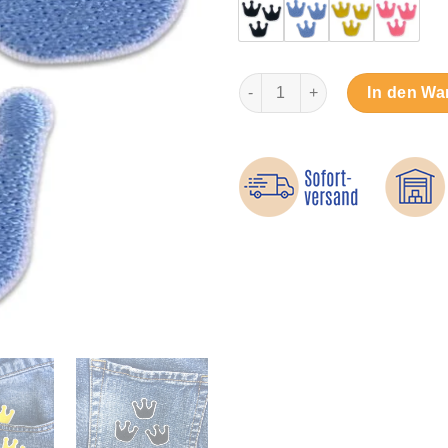
Drei Kronen bunt - Bügelbilde
In den Wa