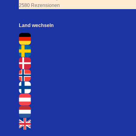
2580 Rezensionen
Land wechseln