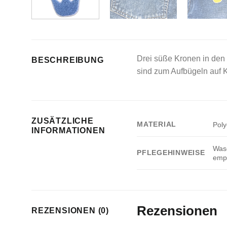
Drei süße Kronen in den 
BESCHREIBUNG
sind zum Aufbügeln auf K
ZUSÄTZLICHE
MATERIAL
Poly
INFORMATIONEN
Wasc
PFLEGEHINWEISE
empf
Rezensionen
REZENSIONEN (0)