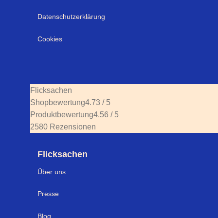
Datenschutzerklärung
Cookies
Flicksachen
Shopbewertung
4.73 / 5
Produktbewertung
4.56 / 5
2580 Rezensionen
Flicksachen
Über uns
Presse
Blog