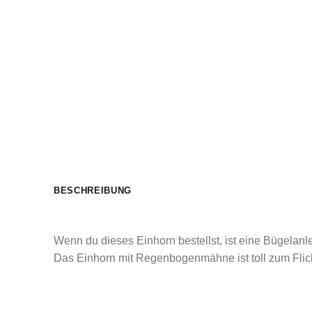
BESCHREIBUNG
Wenn du dieses Einhorn bestellst, ist eine Bügelanlei
Das Einhorn mit Regenbogenmähne ist toll zum Flick