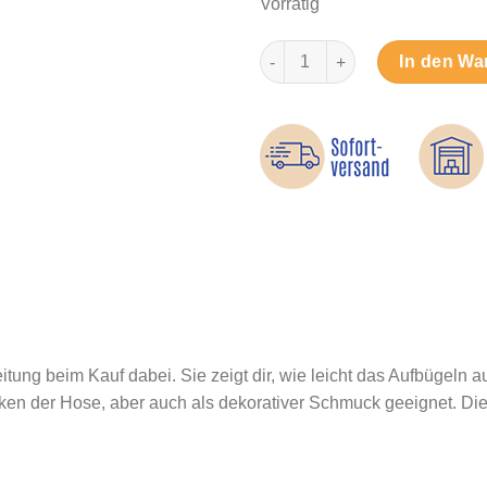
Vorrätig
Einhorn Regenbogenmähne - 
In den Wa
tung beim Kauf dabei. Sie zeigt dir, wie leicht das Aufbügeln au
en der Hose, aber auch als dekorativer Schmuck geeignet. Die 