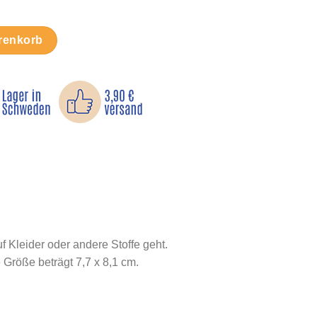
Bügelbild Menge
renkorb
f Kleider oder andere Stoffe geht.
Größe beträgt 7,7 x 8,1 cm.