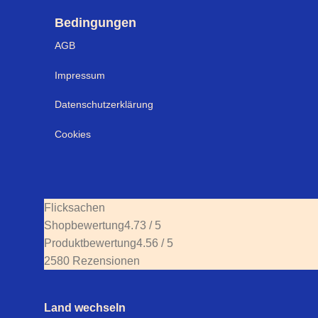
Bedingungen
AGB
Impressum
Datenschutzerklärung
Cookies
Flicksachen
Shopbewertung
4.73 / 5
Produktbewertung
4.56 / 5
2580 Rezensionen
Land wechseln