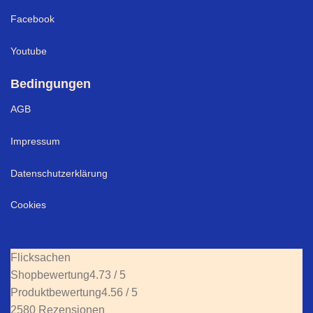
Facebook
Youtube
Bedingungen
AGB
Impressum
Datenschutzerklärung
Cookies
Flicksachen
Shopbewertung
4.73 / 5
Produktbewertung
4.56 / 5
2580 Rezensionen