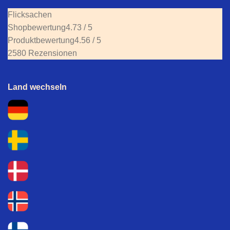
Flicksachen
Shopbewertung
4.73 / 5
Produktbewertung
4.56 / 5
2580 Rezensionen
Land wechseln