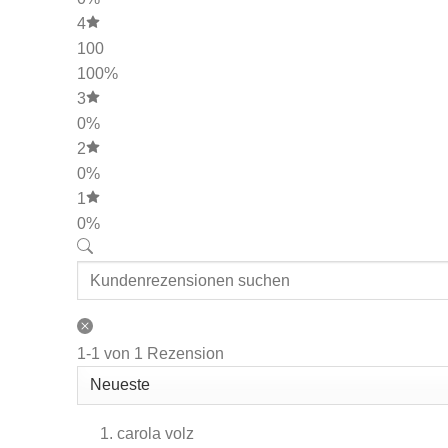
4
100
100%
3
0%
2
0%
1
0%
1-1 von 1 Rezension
carola volz