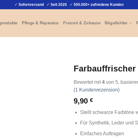
✓
Sofortversand
✓
Seit 2020
✓
500.000+ zufriedene Kunden
produkte
Pflege & Reparatur
Freizeit & Zuhause
Bügelbilder
Farbauffrischer
Bewertet mit
4
von 5, basiere
(
1
Kundenrezension)
9,90
€
Stellt schwarze Farbtöne 
Für Synthetik, Leder und S
Einfaches Auftragen