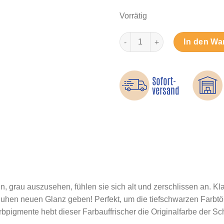
Vorrätig
Farbauffrischer schwarz Meng
In den Wa
 grau auszusehen, fühlen sie sich alt und zerschlissen an. Kla
hen neuen Glanz geben! Perfekt, um die tiefschwarzen Farbtöne
bpigmente hebt dieser Farbauffrischer die Originalfarbe der S