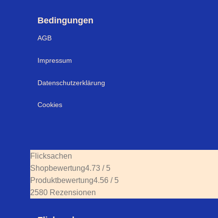
Bedingungen
AGB
Impressum
Datenschutzerklärung
Cookies
Flicksachen
Shopbewertung
4.73 / 5
Produktbewertung
4.56 / 5
2580 Rezensionen