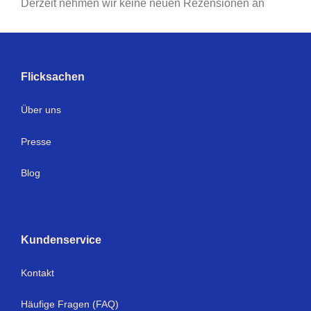
Derzeit nehmen wir keine neuen Rezensionen an
Flicksachen
Über uns
Presse
Blog
Kundenservice
Kontakt
Häufige Fragen (FAQ)