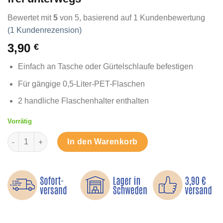
Bewertet mit
5
von 5, basierend auf
1
Kundenbewertung
(
1
Kundenrezension)
3,90
€
Einfach an Tasche oder Gürtelschlaufe befestigen
Für gängige 0,5-Liter-PET-Flaschen
2 handliche Flaschenhalter enthalten
Vorrätig
Flaschenhalter mit Karabiner – Hände frei unterwegs Menge
In den Warenkorb