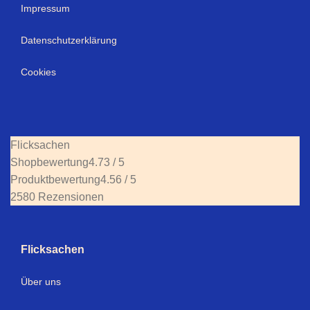
Impressum
Datenschutzerklärung
Cookies
Flicksachen
Shopbewertung
4.73 / 5
Produktbewertung
4.56 / 5
2580 Rezensionen
Flicksachen
Über uns