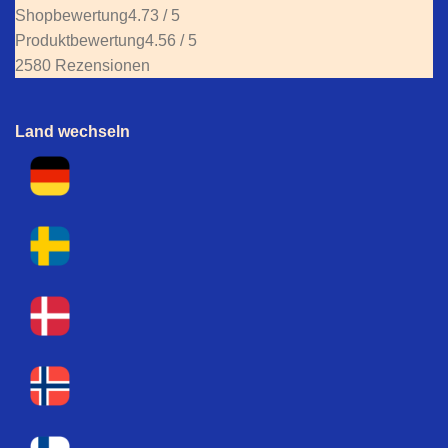
Shopbewertung
4.73 / 5
Produktbewertung
4.56 / 5
2580 Rezensionen
Land wechseln