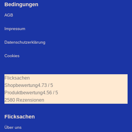
Bedingungen
AGB
Impressum
Datenschutzerklärung
Cookies
Flicksachen
Shopbewertung
4.73 / 5
Produktbewertung
4.56 / 5
2580 Rezensionen
Flicksachen
Über uns