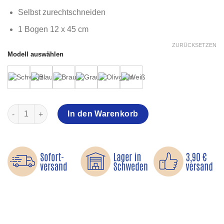
Selbst zurechtschneiden
1 Bogen 12 x 45 cm
ZURÜCKSETZEN
Modell auswählen
Flicken aus stärkerer Baumwolle Menge
In den Warenkorb