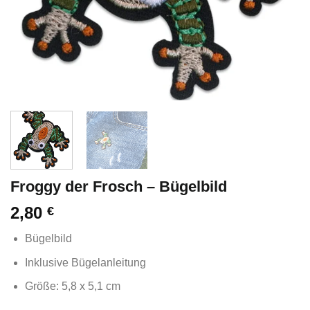
Froggy der Frosch – Bügelbild
2,80
€
Bügelbild
Inklusive Bügelanleitung
Größe: 5,8 x 5,1 cm