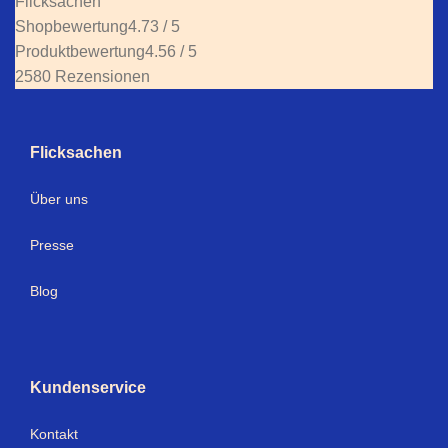
Flicksachen
Shopbewertung
4.73 / 5
Produktbewertung
4.56 / 5
2580 Rezensionen
Flicksachen
Über uns
Presse
Blog
Kundenservice
Kontakt