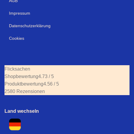
AGB
Impressum
Datenschutzerklärung
Cookies
Flicksachen
Shopbewertung
4.73 / 5
Produktbewertung
4.56 / 5
2580 Rezensionen
Land wechseln