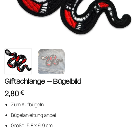
Giftschlange – Bügelbild
2,80
€
Zum Aufbügeln
Bügelanleitung anbei
Größe: 5,8 x 9,9 cm