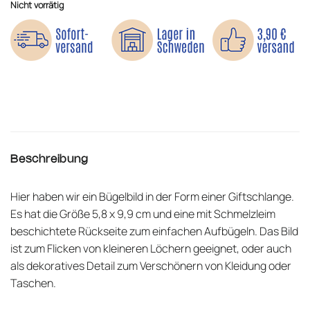
Nicht vorrätig
Beschreibung
Hier haben wir ein Bügelbild in der Form einer Giftschlange.
Es hat die Größe 5,8 x 9,9 cm und eine mit Schmelzleim
beschichtete Rückseite zum einfachen Aufbügeln. Das Bild
ist zum Flicken von kleineren Löchern geeignet, oder auch
als dekoratives Detail zum Verschönern von Kleidung oder
Taschen.