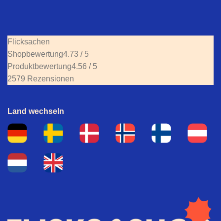
Flicksachen
Shopbewertung
4.73 / 5
Produktbewertung
4.56 / 5
2579 Rezensionen
Land wechseln