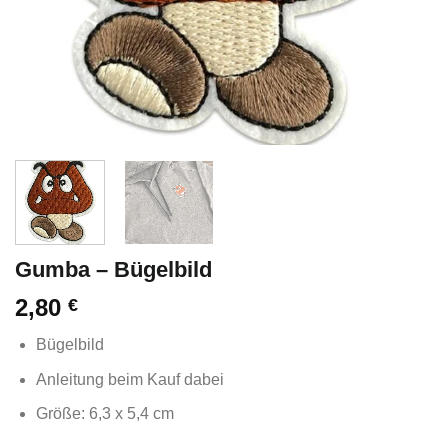
Gumba – Bügelbild
2,80
€
Bügelbild
Anleitung beim Kauf dabei
Größe: 6,3 x 5,4 cm