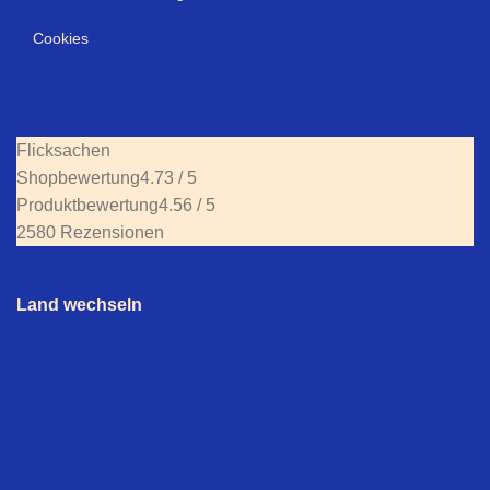
Cookies
Flicksachen
Shopbewertung
4.73 / 5
Produktbewertung
4.56 / 5
2580 Rezensionen
Land wechseln