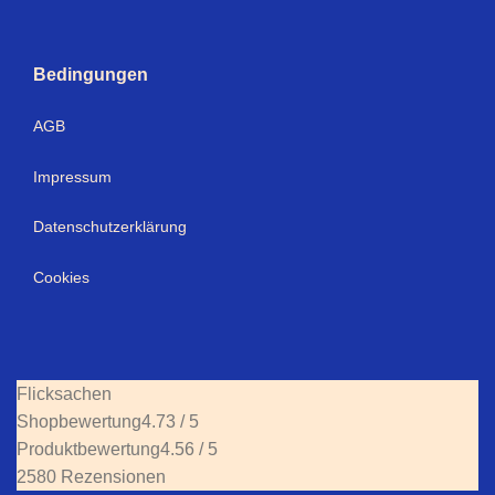
Bedingungen
AGB
Impressum
Datenschutzerklärung
Cookies
Flicksachen
Shopbewertung
4.73 / 5
Produktbewertung
4.56 / 5
2580 Rezensionen