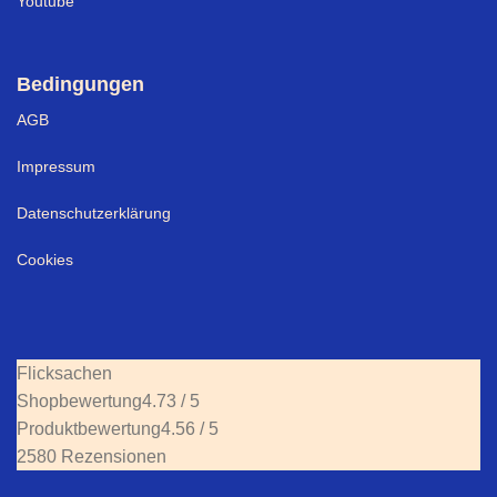
Youtube
Bedingungen
AGB
Impressum
Datenschutzerklärung
Cookies
Flicksachen
Shopbewertung
4.73 / 5
Produktbewertung
4.56 / 5
2580 Rezensionen