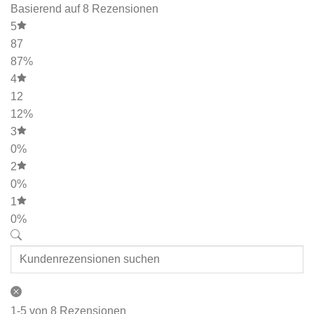
Basierend auf 8 Rezensionen
5
87
87%
4
12
12%
3
0%
2
0%
1
0%
1-5 von 8 Rezensionen