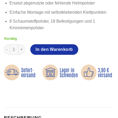
Ersetzt abgenutzte oder fehlende Helmpolster
Einfache Montage mit selbstklebenden Klettpunkten
8 Schaumstoffpolster, 18 Befestigungen und 1
Kinnriemenpolster
Vorrätig
Helm-Set – Schaumstoffpolster für Helme Menge
In den Warenkorb
BESCHREIBUNG