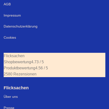
AGB
Impressum
Datenschutzerklärung
Cookies
Flicksachen
Shopbewertung
4.73 / 5
Produktbewertung
4.56 / 5
2580 Rezensionen
Flicksachen
Über uns
Presse