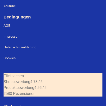
Youtube
Bedingungen
AGB
Impressum
Datenschutzerklärung
Cookies
Flicksachen
Shopbewertung
4.73 / 5
Produktbewertung
4.56 / 5
2580 Rezensionen