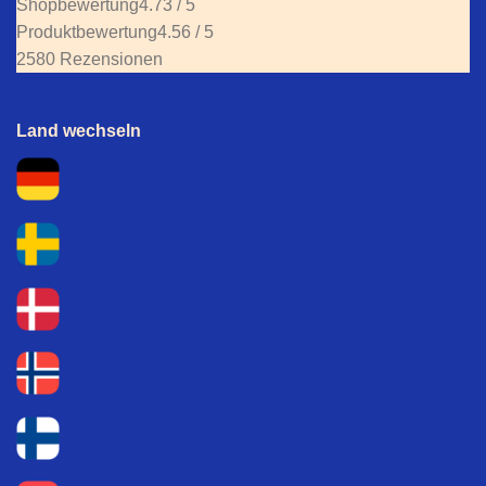
Shopbewertung
4.73 / 5
Produktbewertung
4.56 / 5
2580 Rezensionen
Land wechseln