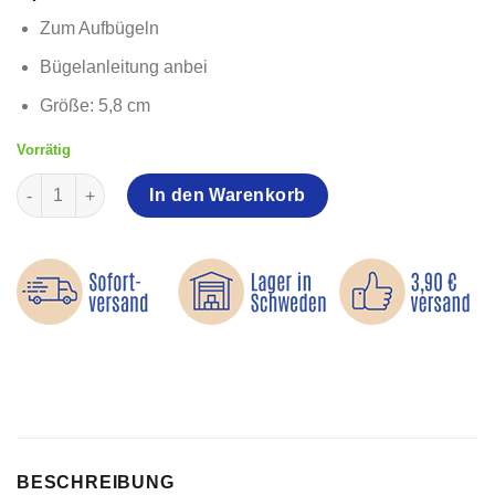
Zum Aufbügeln
Bügelanleitung anbei
Größe: 5,8 cm
Vorrätig
Kiss My Ass - Bügelbild Menge
In den Warenkorb
BESCHREIBUNG