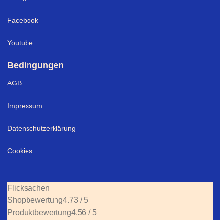
Facebook
Youtube
Bedingungen
AGB
Impressum
Datenschutzerklärung
Cookies
Flicksachen
Shopbewertung
4.73 / 5
Produktbewertung
4.56 / 5