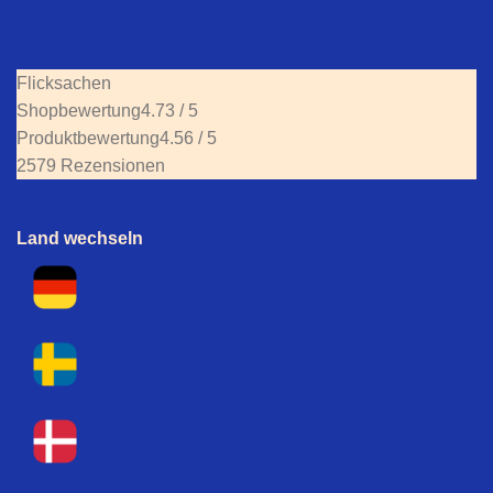
Flicksachen
Shopbewertung
4.73 / 5
Produktbewertung
4.56 / 5
2579 Rezensionen
Land wechseln