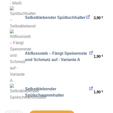
Selbstklebender Spültuchhalter
3,90
€
Abflusssieb – Fängt Speisereste
1,90
€
und Schmutz auf - Variante A
Selbstklebender
1,90
€
Spülschwammhalter