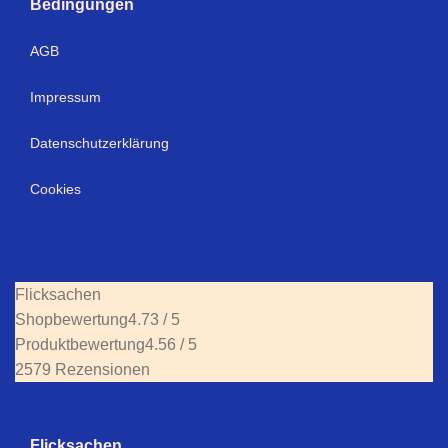
Bedingungen
AGB
Impressum
Datenschutzerklärung
Cookies
Flicksachen
Shopbewertung
4.73 / 5
Produktbewertung
4.56 / 5
2579 Rezensionen
Flicksachen