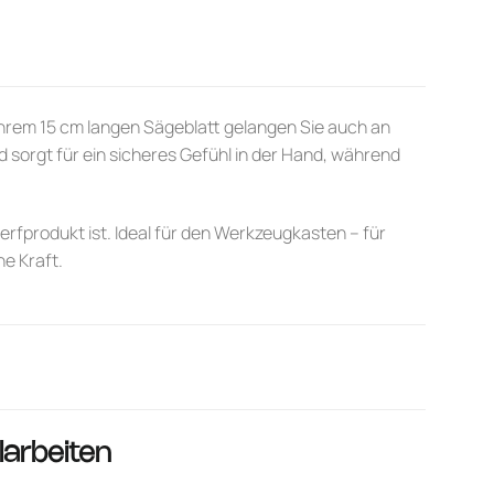
 ihrem 15 cm langen Sägeblatt gelangen Sie auch an
d sorgt für ein sicheres Gefühl in der Hand, während
rfprodukt ist. Ideal für den Werkzeugkasten – für
he Kraft.
larbeiten