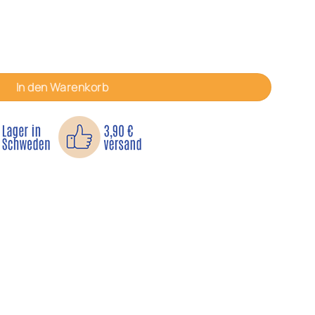
allarbeiten Menge
In den Warenkorb