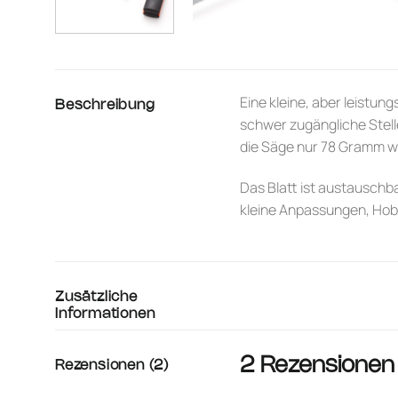
Eine kleine, aber leistun
Beschreibung
schwer zugängliche Stelle
die Säge nur 78 Gramm wi
Das Blatt ist austauschb
kleine Anpassungen, Hobby
Zusätzliche
Informationen
2 Rezensionen
Rezensionen (2)