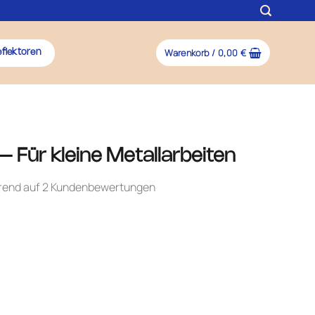
Warenkorb /
0,00
€
flektoren
 Für kleine Metallarbeiten
erend auf
2
Kundenbewertungen