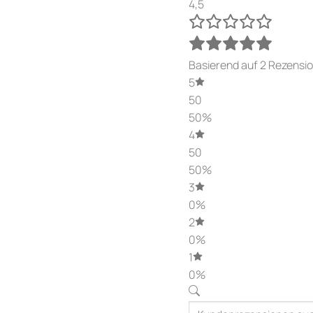
4,5
Basierend auf 2 Rezensi
5
50
50%
4
50
50%
3
0%
2
0%
1
0%