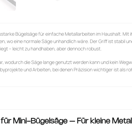
gsstarke Bügelsäge für einfache Metallarbeiten im Haushalt. Mit
n, wo eine normale Säge unhandlich wäre. Der Griff ist stabil un
egt – leicht zu handhaben, aber dennoch robust.
ar, wodurch die Säge lange genutzt werden kann und kein Wegwe
projekte und Arbeiten, bei denen Präzision wichtiger ist als ro
 für
Mini-Bügelsäge – Für kleine Metal