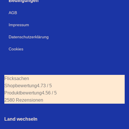
Bedingungen
AGB
Impressum
Datenschutzerklärung
Cookies
Flicksachen
Shopbewertung
4.73 / 5
Produktbewertung
4.56 / 5
2580 Rezensionen
Land wechseln