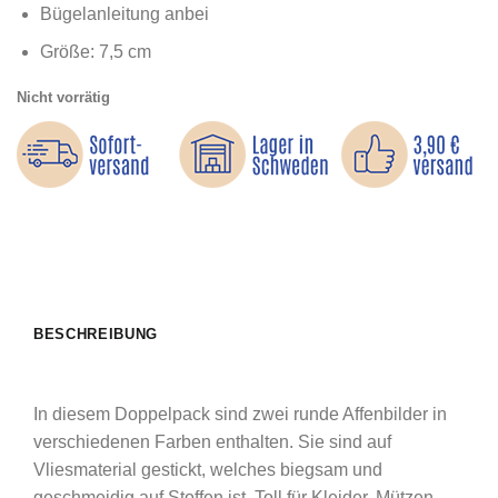
Bügelanleitung anbei
Größe: 7,5 cm
Nicht vorrätig
BESCHREIBUNG
In diesem Doppelpack sind zwei runde Affenbilder in
verschiedenen Farben enthalten. Sie sind auf
Vliesmaterial gestickt, welches biegsam und
geschmeidig auf Stoffen ist. Toll für Kleider, Mützen