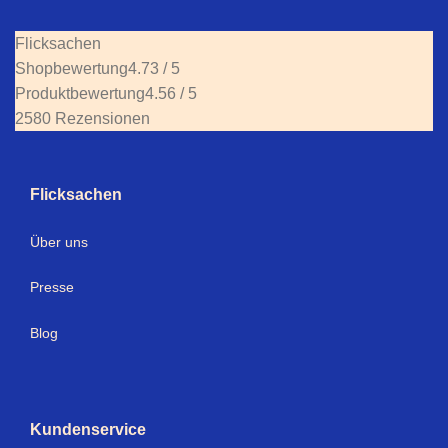
Flicksachen
Shopbewertung
4.73 / 5
Produktbewertung
4.56 / 5
2580 Rezensionen
Flicksachen
Über uns
Presse
Blog
Kundenservice