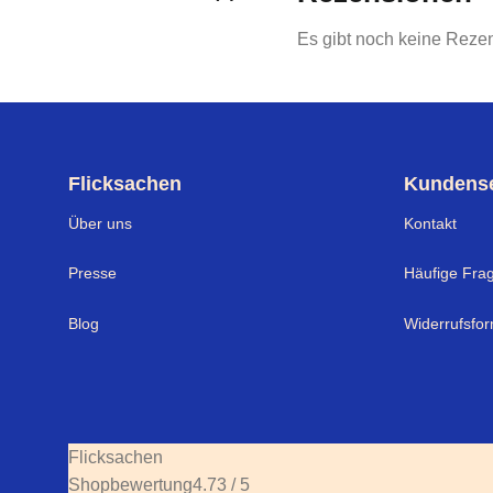
Es gibt noch keine Reze
Flicksachen
Kundense
Über uns
Kontakt
Presse
Häufige Fra
Blog
Widerrufsfor
Flicksachen
Shopbewertung
4.73 / 5