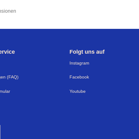
nsionen
rvice
Folgt uns auf
Instagram
gen (FAQ)
Facebook
mular
Youtube