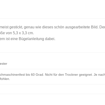
meist gestickt, genau wie dieses schön ausgearbeitete Bild. Der
öße von 5,3 x 3,3 cm.
rn ist eine Bügelanleitung dabei.
ester
hmaschinenfest bis 60 Grad. Nicht für den Trockner geeignet. Je nach
ohlen.