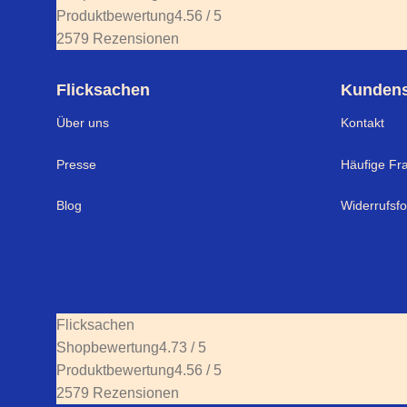
Produktbewertung
4.56 / 5
2579 Rezensionen
Flicksachen
Kundens
Über uns
Kontakt
Presse
Häufige Fr
Blog
Widerrufsf
Flicksachen
Shopbewertung
4.73 / 5
Produktbewertung
4.56 / 5
2579 Rezensionen