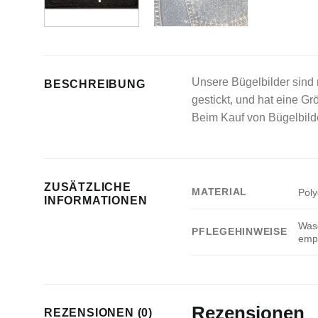
Unsere Bügelbilder sind 
BESCHREIBUNG
gestickt, und hat eine Gr
Beim Kauf von Bügelbilde
ZUSÄTZLICHE
MATERIAL
Poly
INFORMATIONEN
Wasc
PFLEGEHINWEISE
empf
Rezensionen
REZENSIONEN (0)