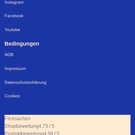
Instagram
Facebook
Youtube
Bedingungen
AGB
Impressum
Datenschutzerklärung
Cookies
Flicksachen
Shopbewertung
4.73 / 5
Produktbewertung
4.56 / 5