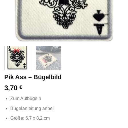
Pik Ass – Bügelbild
3,70
€
Zum Aufbügeln
Bügelanleitung anbei
Größe: 6,7 x 8,2 cm