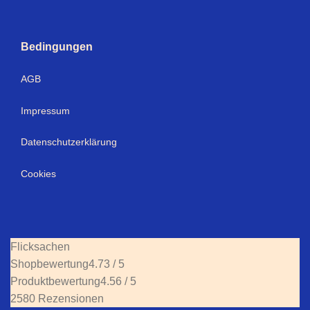
Bedingungen
AGB
Impressum
Datenschutzerklärung
Cookies
Flicksachen
Shopbewertung
4.73 / 5
Produktbewertung
4.56 / 5
2580 Rezensionen