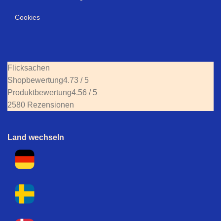
Cookies
Flicksachen
Shopbewertung
4.73 / 5
Produktbewertung
4.56 / 5
2580 Rezensionen
Land wechseln