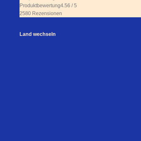
Produktbewertung
4.56 / 5
2580 Rezensionen
Land wechseln