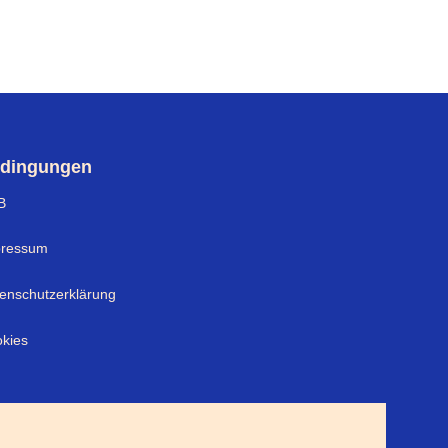
dingungen
B
pressum
enschutzerklärung
kies