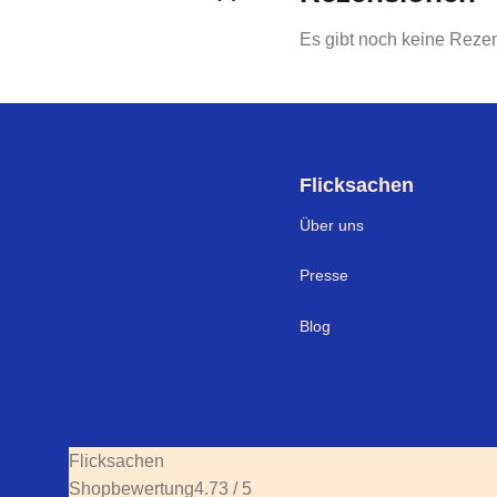
Es gibt noch keine Reze
Flicksachen
Über uns
Presse
Blog
Flicksachen
Shopbewertung
4.73 / 5