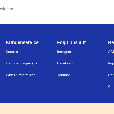
nsionen
Kundenservice
Folgt uns auf
Be
Kontakt
Instagram
AG
Häufige Fragen (FAQ)
Facebook
Im
Widerrufsformular
Youtube
Dat
Coo