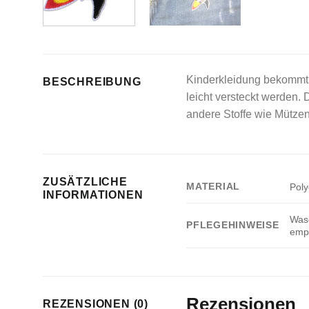
Kinderkleidung bekommt 
BESCHREIBUNG
leicht versteckt werden.
andere Stoffe wie Mütze
ZUSÄTZLICHE
MATERIAL
Poly
INFORMATIONEN
Wasc
PFLEGEHINWEISE
empf
Rezensionen
REZENSIONEN (0)