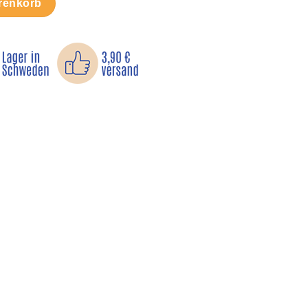
renkorb