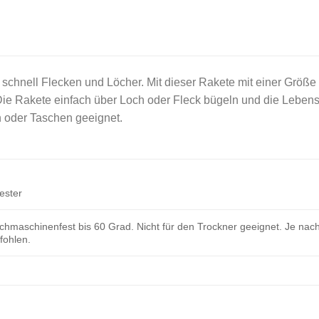
schnell Flecken und Löcher. Mit dieser Rakete mit einer Größe
 Die Rakete einfach über Loch oder Fleck bügeln und die Leben
n oder Taschen geeignet.
ester
hmaschinenfest bis 60 Grad. Nicht für den Trockner geeignet. Je nach
ohlen.