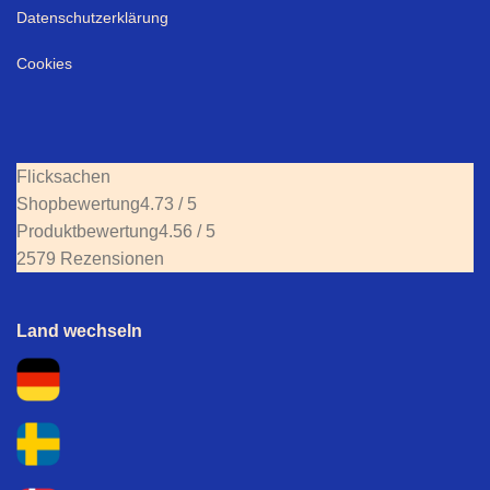
Datenschutzerklärung
Cookies
Flicksachen
Shopbewertung
4.73 / 5
Produktbewertung
4.56 / 5
2579 Rezensionen
Land wechseln