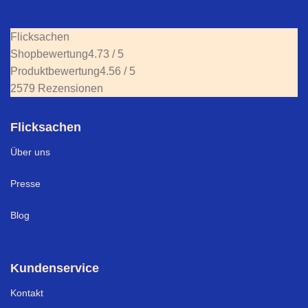
Flicksachen
Shopbewertung
4.73 / 5
Produktbewertung
4.56 / 5
2579 Rezensionen
Flicksachen
Über uns
Presse
Blog
Kundenservice
Kontakt