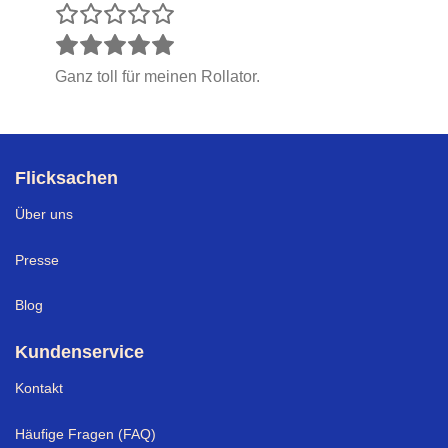
Ganz toll für meinen Rollator.
Flicksachen
Über uns
Presse
Blog
Kundenservice
Kontakt
Häufige Fragen (FAQ)