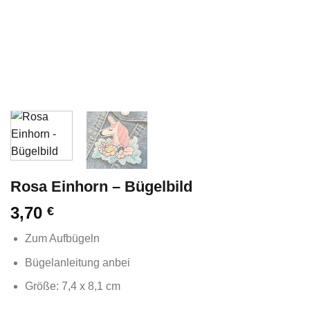
Rosa Einhorn – Bügelbild
3,70
€
Zum Aufbügeln
Bügelanleitung anbei
Größe: 7,4 x 8,1 cm