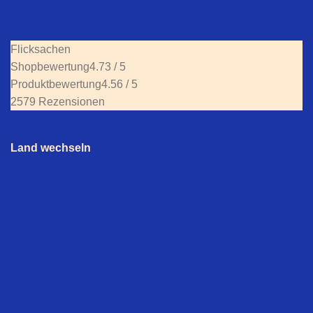
Flicksachen
Shopbewertung
4.73 / 5
Produktbewertung
4.56 / 5
2579 Rezensionen
Land wechseln