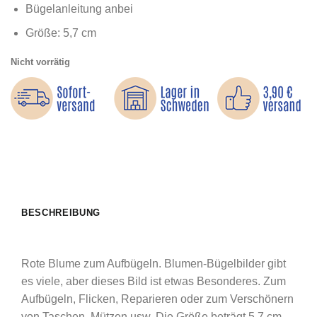
Bügelanleitung anbei
Größe: 5,7 cm
Nicht vorrätig
BESCHREIBUNG
Rote Blume zum Aufbügeln. Blumen-Bügelbilder gibt
es viele, aber dieses Bild ist etwas Besonderes. Zum
Aufbügeln, Flicken, Reparieren oder zum Verschönern
von Taschen, Mützen usw. Die Größe beträgt 5,7 cm.