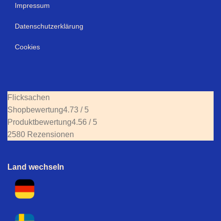
Impressum
Datenschutzerklärung
Cookies
Flicksachen
Shopbewertung
4.73 / 5
Produktbewertung
4.56 / 5
2580 Rezensionen
Land wechseln