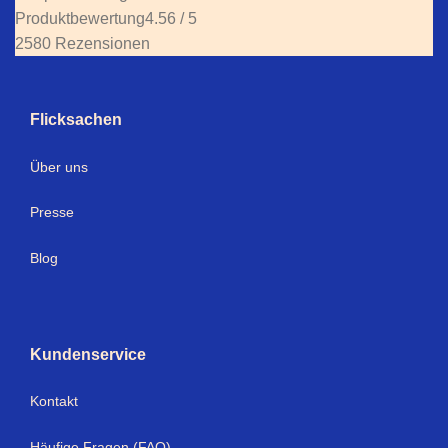
Produktbewertung
4.56 / 5
2580 Rezensionen
Flicksachen
Über uns
Presse
Blog
Kundenservice
Kontakt
Häufige Fragen (FAQ)