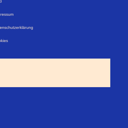
B
pressum
enschutzerklärung
kies