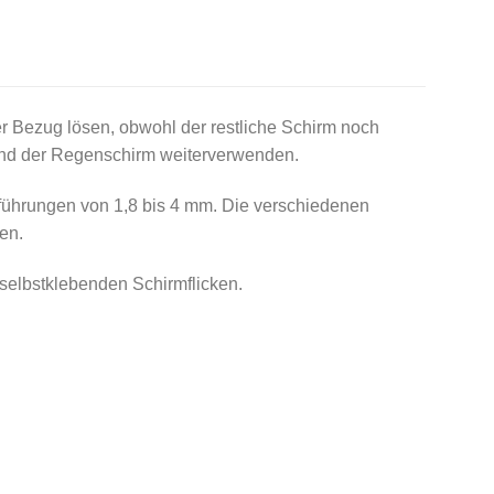
r Bezug lösen, obwohl der restliche Schirm noch
n und der Regenschirm weiterverwenden.
sführungen von 1,8 bis 4 mm. Die verschiedenen
en.
selbstklebenden Schirmflicken.