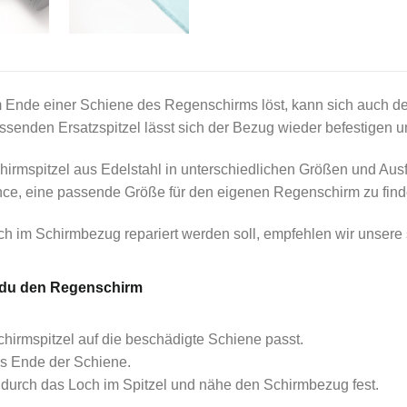
m Ende einer Schiene des Regenschirms löst, kann sich auch de
passenden Ersatzspitzel lässt sich der Bezug wieder befestige
hirmspitzel aus Edelstahl in unterschiedlichen Größen und Au
nce, eine passende Größe für den eigenen Regenschirm zu find
h im Schirmbezug repariert werden soll, empfehlen wir unsere 
t du den Regenschirm
chirmspitzel auf die beschädigte Schiene passt.
as Ende der Schiene.
durch das Loch im Spitzel und nähe den Schirmbezug fest.