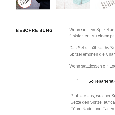
Wenn sich ein Spitzel a
BESCHREIBUNG
funktioniert. Mit einem 
Das Set enthält sechs Sc
Spitzel erhöhen die Cha
Wenn stattdessen ein Loc
So repariers
Probiere aus, welcher S
Setze den Spitzel auf d
Führe Nadel und Faden 