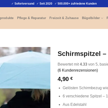
✓
Sofortversand
✓
Seit 2020
✓
500.000+ zufriedene Kunden
produkte
Pflege & Reparatur
Freizeit & Zuhause
Bügelbilder
Schirmspitzel –
Bewertet mit
4.33
von 5, basi
(
6
Kundenrezensionen)
4,90
€
Gelösten Schirmbezug wie
6 verschiedene Spitzel –
Aus Edelstahl