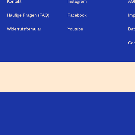
Kontakt
Instagram
AG
Häufige Fragen (FAQ)
Facebook
Im
Widerrufsformular
Youtube
Dat
Coo