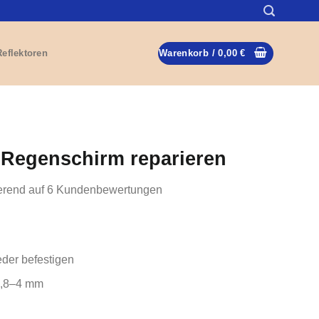
Reflektoren
Warenkorb /
0,00
€
 Regenschirm reparieren
erend auf
6
Kundenbewertungen
der befestigen
 1,8–4 mm