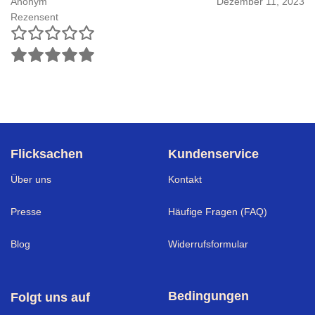
Anonym
Dezember 11, 2023
Rezensent
Flicksachen
Kundenservice
Über uns
Kontakt
Presse
Häufige Fragen (FAQ)
Blog
Widerrufsformular
Bedingungen
Folgt uns auf