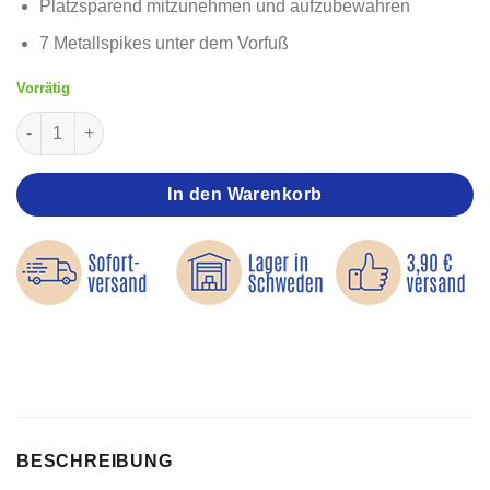
Platzsparend mitzunehmen und aufzubewahren
7 Metallspikes unter dem Vorfuß
Vorrätig
Schuhspikes – Einfach an- und auszuziehen Menge
In den Warenkorb
BESCHREIBUNG