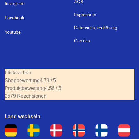
AGB
I
nstagram
Impressum
Facebook
Datenschutzerklärung
Youtube
Cookies
Flicksachen
Shopbewertung
4.73 / 5
Produktbewertung
4.56 / 5
2579 Rezensionen
Land wechseln