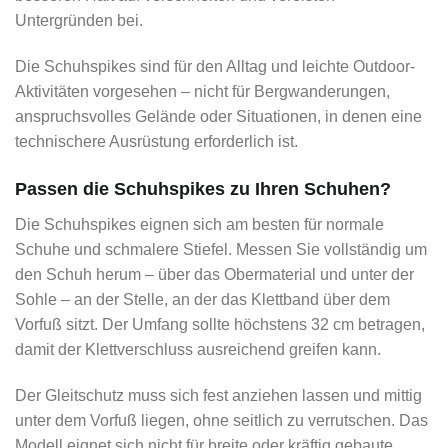
Untergründen bei.
Die Schuhspikes sind für den Alltag und leichte Outdoor-
Aktivitäten vorgesehen – nicht für Bergwanderungen,
anspruchsvolles Gelände oder Situationen, in denen eine
technischere Ausrüstung erforderlich ist.
Passen die Schuhspikes zu Ihren Schuhen?
Die Schuhspikes eignen sich am besten für normale
Schuhe und schmalere Stiefel. Messen Sie vollständig um
den Schuh herum – über das Obermaterial und unter der
Sohle – an der Stelle, an der das Klettband über dem
Vorfuß sitzt. Der Umfang sollte höchstens 32 cm betragen,
damit der Klettverschluss ausreichend greifen kann.
Der Gleitschutz muss sich fest anziehen lassen und mittig
unter dem Vorfuß liegen, ohne seitlich zu verrutschen. Das
Modell eignet sich nicht für breite oder kräftig gebaute