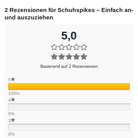
2 Rezensionen für
Schuhspikes – Einfach an-
und auszuziehen
5,0
Basierend auf 2 Rezensionen
5
100%
4
0%
3
0%