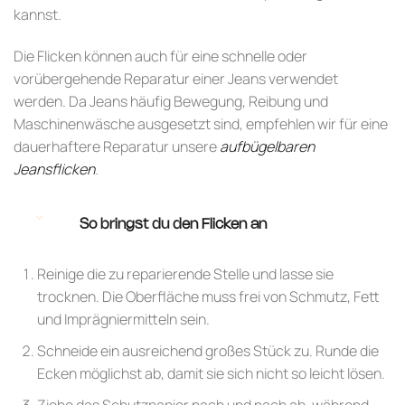
kannst.
Die Flicken können auch für eine schnelle oder
vorübergehende Reparatur einer Jeans verwendet
werden. Da Jeans häufig Bewegung, Reibung und
Maschinenwäsche ausgesetzt sind, empfehlen wir für eine
dauerhaftere Reparatur unsere
aufbügelbaren
Jeansflicken
.
So bringst du den Flicken an
Reinige die zu reparierende Stelle und lasse sie
trocknen. Die Oberfläche muss frei von Schmutz, Fett
und Imprägniermitteln sein.
Schneide ein ausreichend großes Stück zu. Runde die
Ecken möglichst ab, damit sie sich nicht so leicht lösen.
Ziehe das Schutzpapier nach und nach ab, während