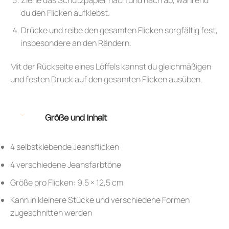
du den Flicken aufklebst.
Drücke und reibe den gesamten Flicken sorgfältig fest,
insbesondere an den Rändern.
Mit der Rückseite eines Löffels kannst du gleichmäßigen
und festen Druck auf den gesamten Flicken ausüben.
Größe und Inhalt
4 selbstklebende Jeansflicken
4 verschiedene Jeansfarbtöne
Größe pro Flicken: 9,5 × 12,5 cm
Kann in kleinere Stücke und verschiedene Formen
zugeschnitten werden