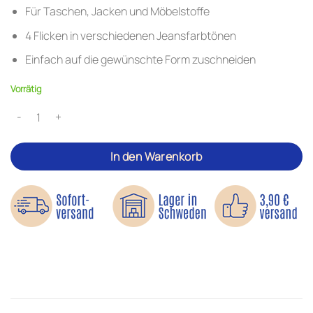
Für Taschen, Jacken und Möbelstoffe
4 Flicken in verschiedenen Jeansfarbtönen
Einfach auf die gewünschte Form zuschneiden
Vorrätig
Selbstklebende Jeansflicken – Für einfache Reparaturen und kreati
In den Warenkorb