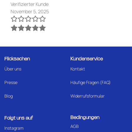
Verifizierter Kunde
November 5, 2025
Flicksachen
Kundenservice
Über uns
Kontakt
Presse
Häufige Fragen (FAQ)
Blog
Widerrufsformular
Bedingungen
Folgt uns auf
AGB
I
nstagram