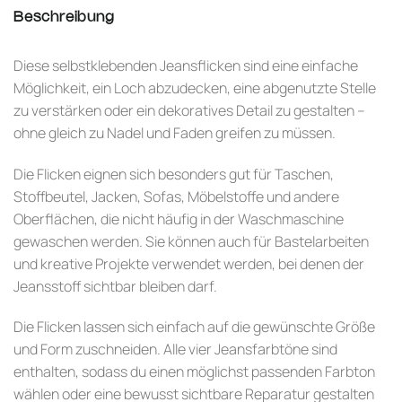
Beschreibung
Diese selbstklebenden Jeansflicken sind eine einfache
Möglichkeit, ein Loch abzudecken, eine abgenutzte Stelle
zu verstärken oder ein dekoratives Detail zu gestalten –
ohne gleich zu Nadel und Faden greifen zu müssen.
Die Flicken eignen sich besonders gut für Taschen,
Stoffbeutel, Jacken, Sofas, Möbelstoffe und andere
Oberflächen, die nicht häufig in der Waschmaschine
gewaschen werden. Sie können auch für Bastelarbeiten
und kreative Projekte verwendet werden, bei denen der
Jeansstoff sichtbar bleiben darf.
Die Flicken lassen sich einfach auf die gewünschte Größe
und Form zuschneiden. Alle vier Jeansfarbtöne sind
enthalten, sodass du einen möglichst passenden Farbton
wählen oder eine bewusst sichtbare Reparatur gestalten