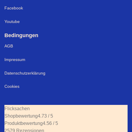
Facebook
Youtube
Bedingungen
AGB
Impressum
Datenschutzerklärung
Cookies
Flicksachen
Shopbewertung
4.73 / 5
Produktbewertung
4.56 / 5
2579 Rezensionen