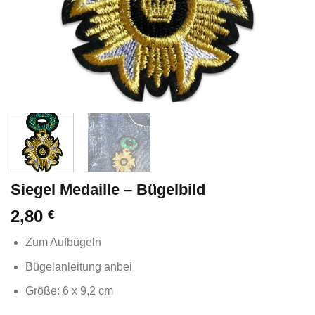
Siegel Medaille – Bügelbild
2,80
€
Zum Aufbügeln
Bügelanleitung anbei
Größe: 6 x 9,2 cm