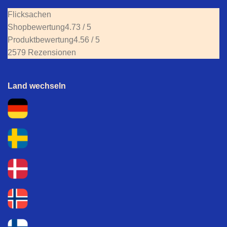
Flicksachen
Shopbewertung
4.73 / 5
Produktbewertung
4.56 / 5
2579 Rezensionen
Land wechseln