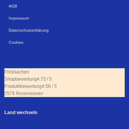
AGB
Impressum
Datenschutzerklärung
Cookies
Flicksachen
Shopbewertung
4.73 / 5
Produktbewertung
4.56 / 5
2579 Rezensionen
Land wechseln