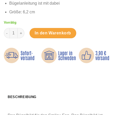
Bügelanleitung ist mit dabei
Größe: 6,2 cm
Vorrätig
Smiley Crazy - Bügelbild Menge
In den Warenkorb
BESCHREIBUNG