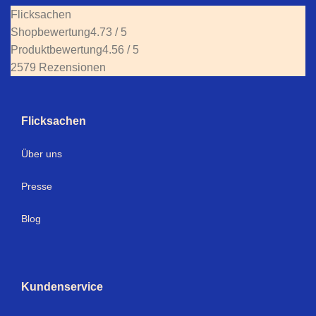
Flicksachen
Shopbewertung
4.73 / 5
Produktbewertung
4.56 / 5
2579 Rezensionen
Flicksachen
Über uns
Presse
Blog
Kundenservice