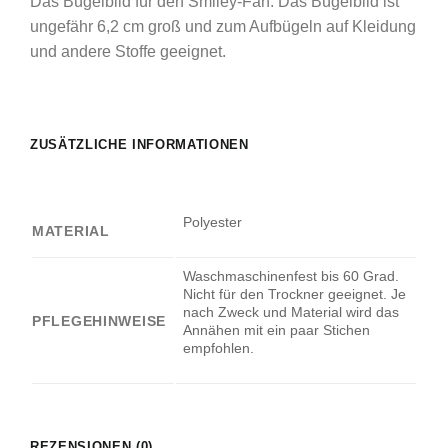
Das Bügelbild für den Smiley-Fan. Das Bügelbild ist
ungefähr 6,2 cm groß und zum Aufbügeln auf Kleidung
und andere Stoffe geeignet.
ZUSÄTZLICHE INFORMATIONEN
Polyester
MATERIAL
Waschmaschinenfest bis 60 Grad.
Nicht für den Trockner geeignet. Je
nach Zweck und Material wird das
PFLEGEHINWEISE
Annähen mit ein paar Stichen
empfohlen.
REZENSIONEN (0)