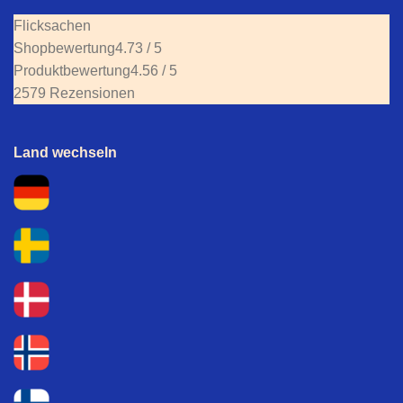
Flicksachen
Shopbewertung
4.73 / 5
Produktbewertung
4.56 / 5
2579 Rezensionen
Land wechseln