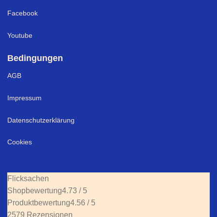
Facebook
Youtube
Bedingungen
AGB
Impressum
Datenschutzerklärung
Cookies
Flicksachen
Shopbewertung
4.73 / 5
Produktbewertung
4.56 / 5
2579 Rezensionen