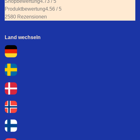
Shopbewertung
4.73 / 5
Produktbewertung
4.56 / 5
2580 Rezensionen
Land wechseln