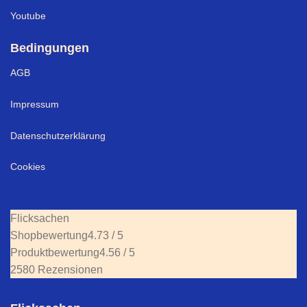
Youtube
Bedingungen
AGB
Impressum
Datenschutzerklärung
Cookies
Flicksachen
Shopbewertung
4.73 / 5
Produktbewertung
4.56 / 5
2580 Rezensionen