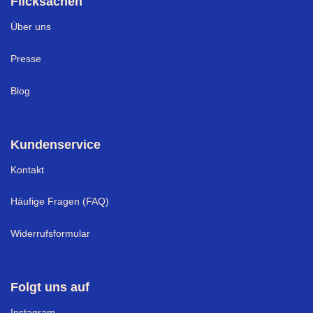
Flicksachen
Über uns
Presse
Blog
Kundenservice
Kontakt
Häufige Fragen (FAQ)
Widerrufsformular
Folgt uns auf
I
nstagram