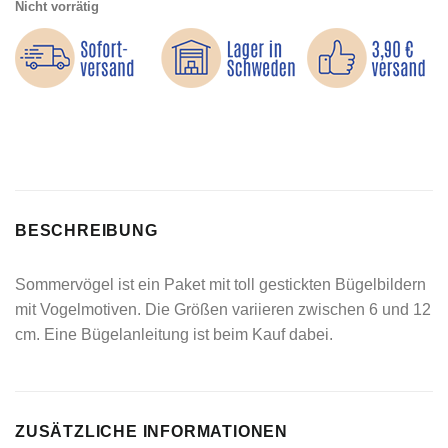
Nicht vorrätig
BESCHREIBUNG
Sommervögel ist ein Paket mit toll gestickten Bügelbildern
mit Vogelmotiven. Die Größen variieren zwischen 6 und 12
cm. Eine Bügelanleitung ist beim Kauf dabei.
ZUSÄTZLICHE INFORMATIONEN