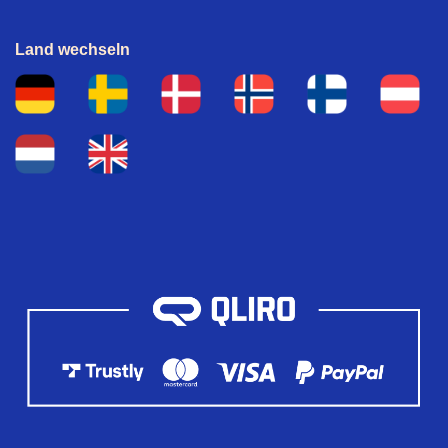
Land wechseln