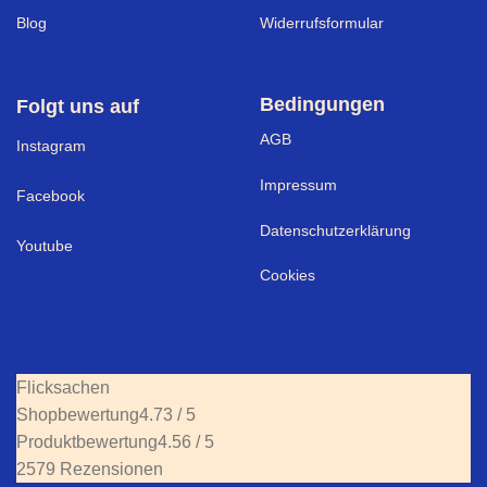
Blog
Widerrufsformular
Bedingungen
Folgt uns auf
AGB
I
nstagram
Impressum
Facebook
Datenschutzerklärung
Youtube
Cookies
Flicksachen
Shopbewertung
4.73 / 5
Produktbewertung
4.56 / 5
2579 Rezensionen