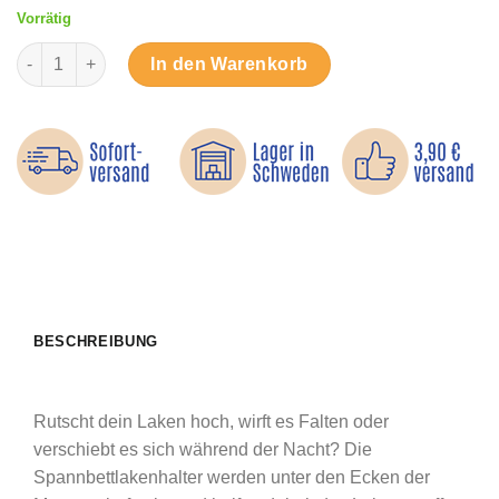
Vorrätig
Spannbettlakenhalter – Hält Laken und Matratzenschoner an Or
In den Warenkorb
BESCHREIBUNG
Rutscht dein Laken hoch, wirft es Falten oder
verschiebt es sich während der Nacht? Die
Spannbettlakenhalter werden unter den Ecken der