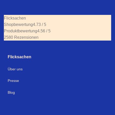
Flicksachen
Shopbewertung
4.73 / 5
Produktbewertung
4.56 / 5
2580 Rezensionen
Flicksachen
Über uns
Presse
Blog