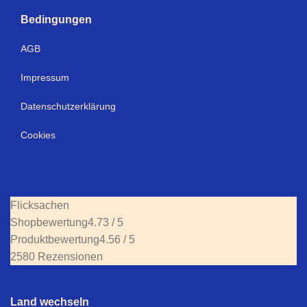
Bedingungen
AGB
Impressum
Datenschutzerklärung
Cookies
Flicksachen
Shopbewertung
4.73 / 5
Produktbewertung
4.56 / 5
2580 Rezensionen
Land wechseln