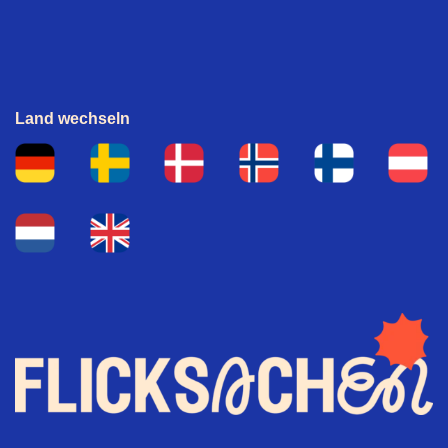
Land wechseln