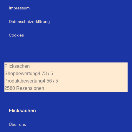
Impressum
Datenschutzerklärung
Cookies
Flicksachen
Shopbewertung
4.73 / 5
Produktbewertung
4.56 / 5
2580 Rezensionen
Flicksachen
Über uns