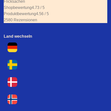
Flicksachen
Shopbewertung
4.73 / 5
Produktbewertung
4.56 / 5
2580 Rezensionen
Land wechseln