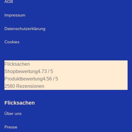
AGB
Impressum
Datenschutzerklärung
Cookies
Flicksachen
Shopbewertung
4.73 / 5
Produktbewertung
4.56 / 5
2580 Rezensionen
Flicksachen
Über uns
Presse