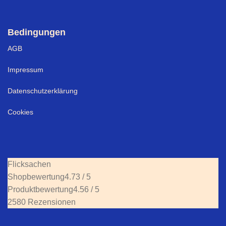
Bedingungen
AGB
Impressum
Datenschutzerklärung
Cookies
Flicksachen
Shopbewertung
4.73 / 5
Produktbewertung
4.56 / 5
2580 Rezensionen