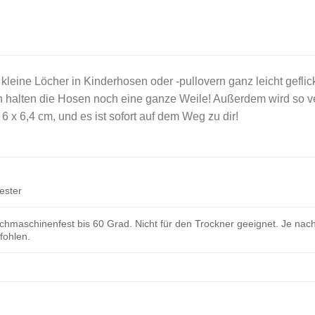
kleine Löcher in Kinderhosen oder -pullovern ganz leicht geflic
n halten die Hosen noch eine ganze Weile! Außerdem wird so ve
6 x 6,4 cm, und es ist sofort auf dem Weg zu dir!
ester
hmaschinenfest bis 60 Grad. Nicht für den Trockner geeignet. Je nach
ohlen.