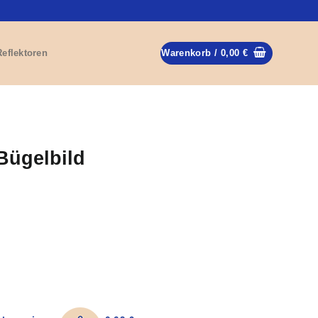
Reflektoren
Warenkorb /
0,00
€
Bügelbild