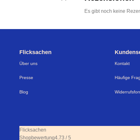
Es gibt noch keine Reze
Flicksachen
Kundense
Über uns
Kontakt
Presse
Häufige Fra
Blog
Widerrufsfor
Flicksachen
Shopbewertung
4.73 / 5