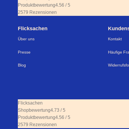
Produktbewertung
4.56 / 5
2579 Rezensionen
Flicksachen
Kundens
Über uns
Kontakt
Presse
Häufige Fr
Blog
Widerrufsf
Flicksachen
Shopbewertung
4.73 / 5
Produktbewertung
4.56 / 5
2579 Rezensionen