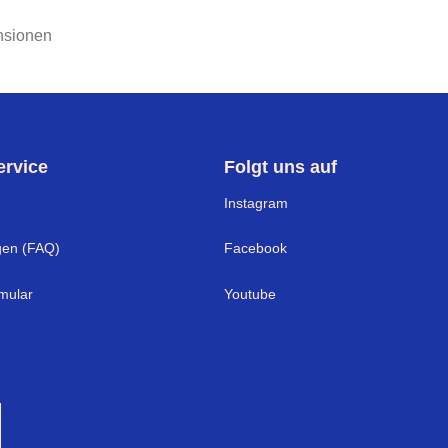
nsionen
rvice
Folgt uns auf
Instagram
gen (FAQ)
Facebook
mular
Youtube