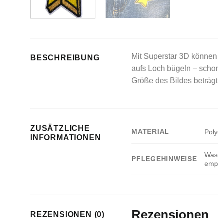
Mit Superstar 3D können 
BESCHREIBUNG
aufs Loch bügeln – scho
Größe des Bildes beträgt 
ZUSÄTZLICHE
MATERIAL
Poly
INFORMATIONEN
Wasc
PFLEGEHINWEISE
empf
Rezensionen
REZENSIONEN (0)