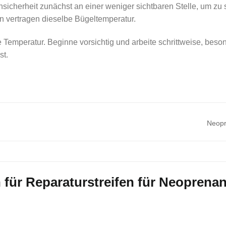
nsicherheit zunächst an einer weniger sichtbaren Stelle, um zu 
en vertragen dieselbe Bügeltemperatur.
Temperatur. Beginne vorsichtig und arbeite schrittweise, beson
st.
Neop
 für
Reparaturstreifen für Neopren