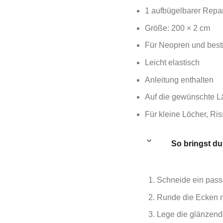
1 aufbügelbarer Repar
Größe: 200 × 2 cm
Für Neopren und best
Leicht elastisch
Anleitung enthalten
Auf die gewünschte L
Für kleine Löcher, Ri
So bringst du
Schneide ein pass
Runde die Ecken na
Lege die glänzend