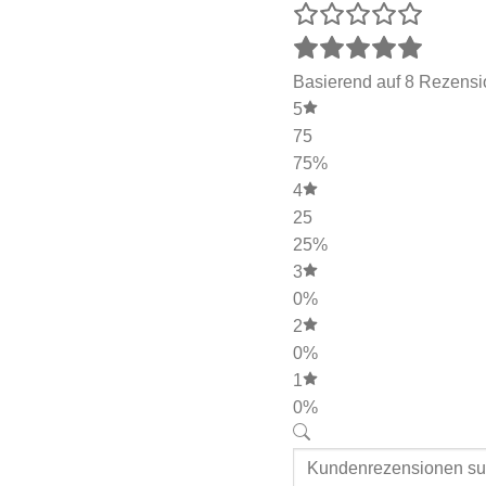
Basierend auf 8 Rezens
5
75
75%
4
25
25%
3
0%
2
0%
1
0%