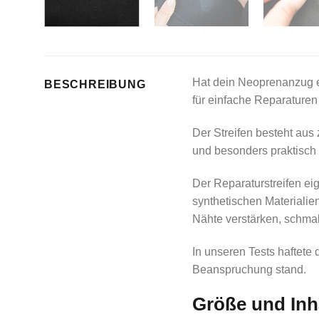
Hat dein Neoprenanzug ei
BESCHREIBUNG
für einfache Reparaturen
Der Streifen besteht aus
und besonders praktisch
Der Reparaturstreifen e
synthetischen Materialie
Nähte verstärken, schma
In unseren Tests haftete
Beanspruchung stand.
Größe und Inh