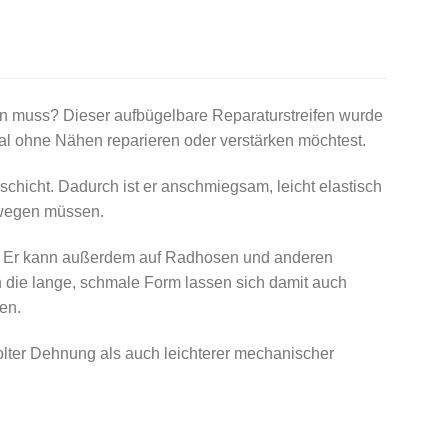
den muss? Dieser aufbügelbare Reparaturstreifen wurde
ial ohne Nähen reparieren oder verstärken möchtest.
chicht. Dadurch ist er anschmiegsam, leicht elastisch
ewegen müssen.
en. Er kann außerdem auf Radhosen und anderen
h die lange, schmale Form lassen sich damit auch
en.
holter Dehnung als auch leichterer mechanischer