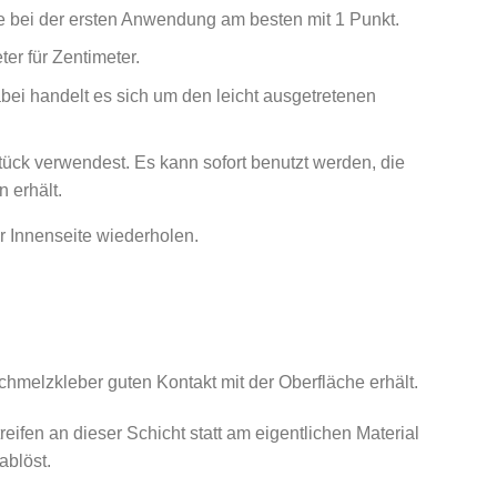
e bei der ersten Anwendung am besten mit 1 Punkt.
er für Zentimeter.
abei handelt es sich um den leicht ausgetretenen
ück verwendest. Es kann sofort benutzt werden, die
 erhält.
r Innenseite wiederholen.
chmelzkleber guten Kontakt mit der Oberfläche erhält.
ifen an dieser Schicht statt am eigentlichen Material
ablöst.