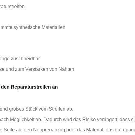
aturstreifen
immte synthetische Materialien
änge zuschneidbar
sse und zum Verstärken von Nähten
 den Reparaturstreifen an
end großes Stück vom Streifen ab.
ch Möglichkeit ab. Dadurch wird das Risiko verringert, dass si
e Seite auf den Neoprenanzug oder das Material, das du repari