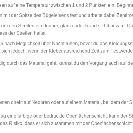
isen auf eine Temperatur zwischen 1 und 2 Punkten ein. Beginn
n mit der Spitze des Bügeleisens fest und arbeite dabei Zentimet
nd um den Streifen ein dünner, glänzender Rand sichtbar wird. D
ass der Streifen haftet.
r nach Möglichkeit über Nacht ruhen, bevor du das Kleidungsst
 sich jedoch, wenn der Kleber ausreichend Zeit zum Festwerden
ig durch das Material geht, kannst du den Vorgang auch auf de
n
esten direkt auf Neopren oder auf einem Material, bei dem der S
g eine farbige oder bedruckte Oberflächenschicht, kann der Stre
 das Risiko, dass er sich zusammen mit der Oberflächenschicht 