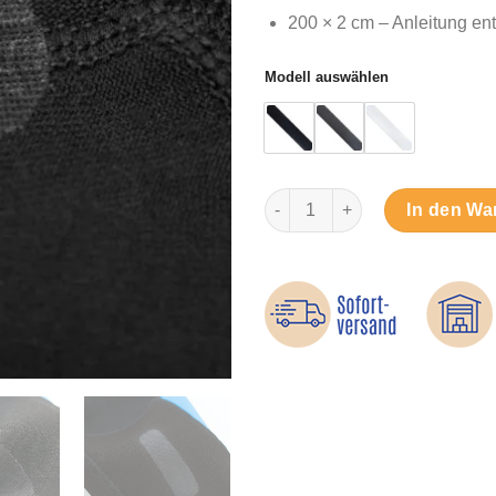
200 × 2 cm – Anleitung en
Modell auswählen
Reparaturstreifen für Neopre
In den Wa