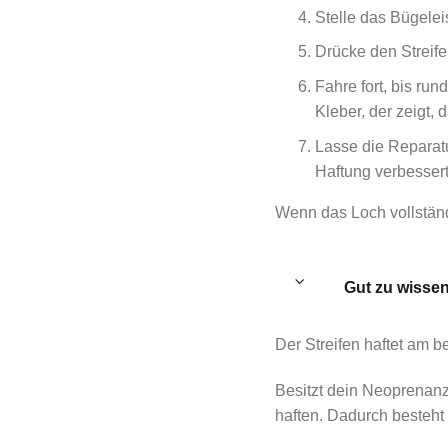
Stelle das Bügele
Drücke den Streife
Fahre fort, bis ru
Kleber, der zeigt, d
Lasse die Reparatu
Haftung verbessert
Wenn das Loch vollständ
Gut zu wisse
Der Streifen haftet am b
Besitzt dein Neoprenanzu
haften. Dadurch besteht