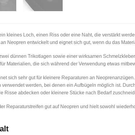
n kleines Loch, einen Riss oder eine Naht, die verstärkt wer
 an Neopren entwickelt und eignet sich gut, wenn du das Mater
 zwei dünnen Trikotlagen sowie einer wirksamen Schmelzklebers
 für Materialien, die sich während der Verwendung etwas mitb
ignet sich sehr gut für kleinere Reparaturen an Neoprenanzüg
n verwendet werden, bei denen ein Aufbügeln möglich ist. Durc
le Risse abdecken oder kleinere Stücke nach Bedarf zuschneid
 der Reparaturstreifen gut auf Neopren und hielt sowohl wieder
alt