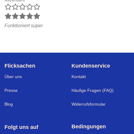
Rezensent
Funktioniert super
Flicksachen
Kundenservice
Über uns
Kontakt
Presse
Häufige Fragen (FAQ)
Blog
Widerrufsformular
Bedingungen
Folgt uns auf