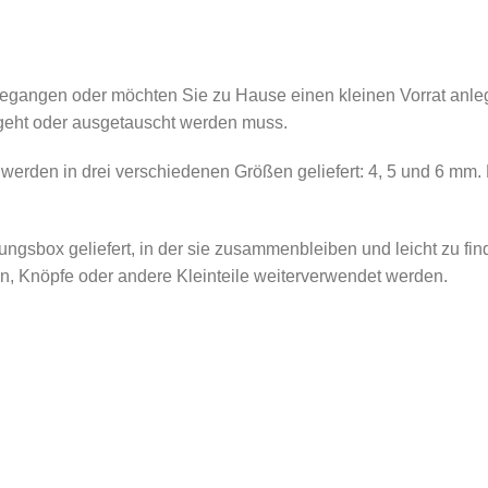
n gegangen oder möchten Sie zu Hause einen kleinen Vorrat anl
 geht oder ausgetauscht werden muss.
erden in drei verschiedenen Größen geliefert: 4, 5 und 6 mm. D
ngsbox geliefert, in der sie zusammenbleiben und leicht zu fi
en, Knöpfe oder andere Kleinteile weiterverwendet werden.