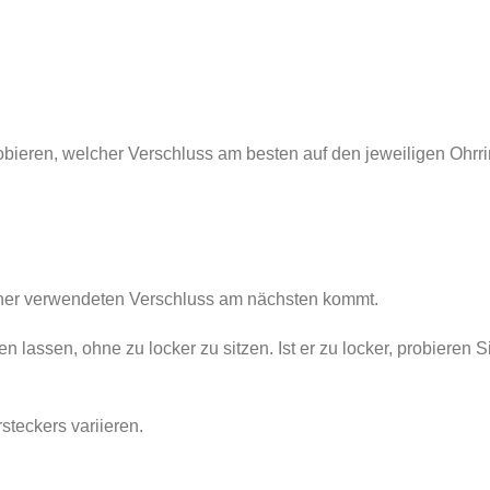
ieren, welcher Verschluss am besten auf den jeweiligen Ohrri
sher verwendeten Verschluss am nächsten kommt.
n lassen, ohne zu locker zu sitzen. Ist er zu locker, probieren 
teckers variieren.