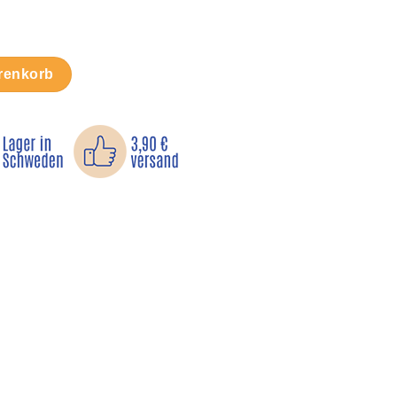
i Größen Menge
renkorb