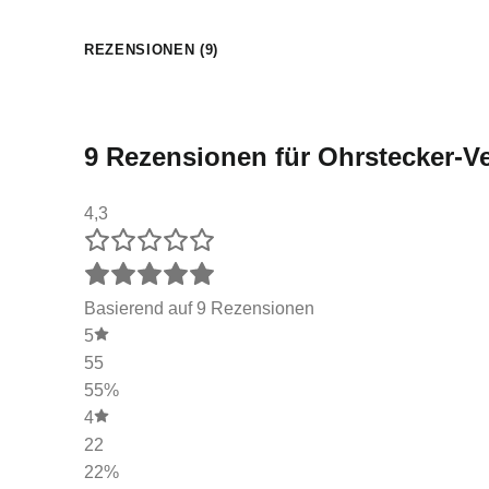
REZENSIONEN (9)
9 Rezensionen für
Ohrstecker-V
4,3
Basierend auf 9 Rezensionen
5
55
55%
4
22
22%